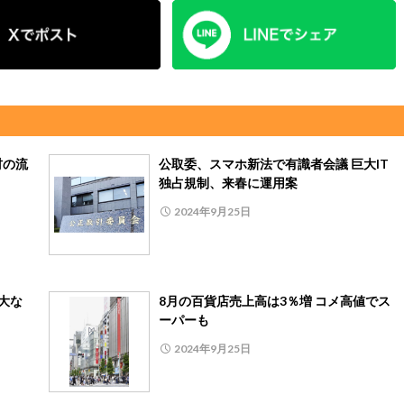
材の流
公取委、スマホ新法で有識者会議 巨大IT
独占規制、来春に運用案
2024年9月25日
大な
8月の百貨店売上高は3％増 コメ高値でス
ーパーも
2024年9月25日