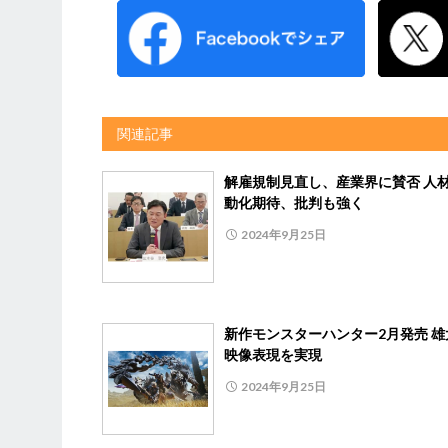
関連記事
解雇規制見直し、産業界に賛否 人
動化期待、批判も強く
2024年9月25日
新作モンスターハンター2月発売 雄
映像表現を実現
2024年9月25日