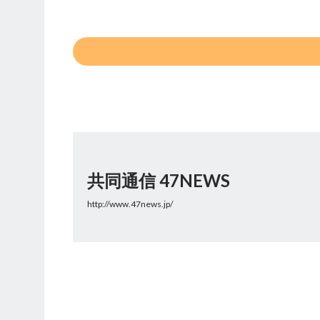
共同通信 47NEWS
http://www.47news.jp/