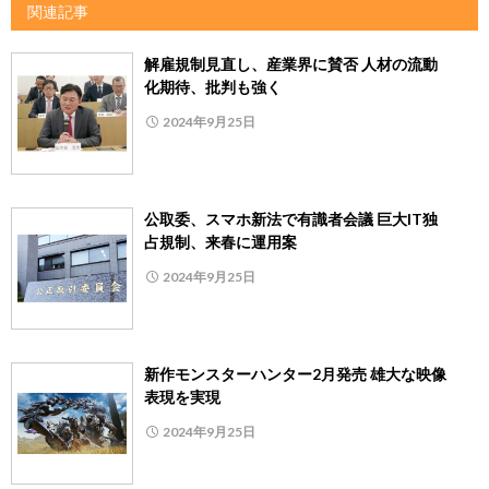
関連記事
解雇規制見直し、産業界に賛否 人材の流動
化期待、批判も強く
2024年9月25日
公取委、スマホ新法で有識者会議 巨大IT独
占規制、来春に運用案
2024年9月25日
新作モンスターハンター2月発売 雄大な映像
表現を実現
2024年9月25日