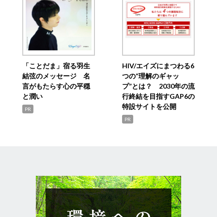
「ことだま」宿る羽生
HIV/エイズにまつわる6
結弦のメッセージ 名
つの“理解のギャッ
言がもたらす心の平穏
プ”とは？ 2030年の流
と潤い
行終結を目指すGAP6の
特設サイトを公開
PR
PR