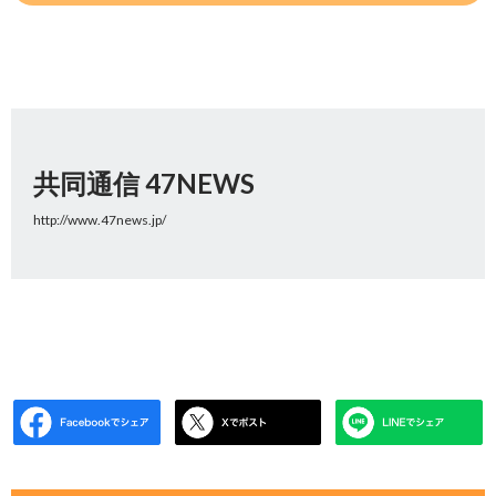
共同通信 47NEWS
http://www.47news.jp/