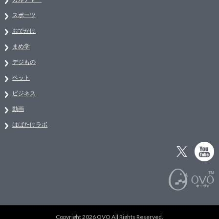
スポーツ
おでかけ
まめ学
デジもの
ペット
ビジネス
動画
はばたけラボ
Copyright 2026 OVO All Rights Reserved.