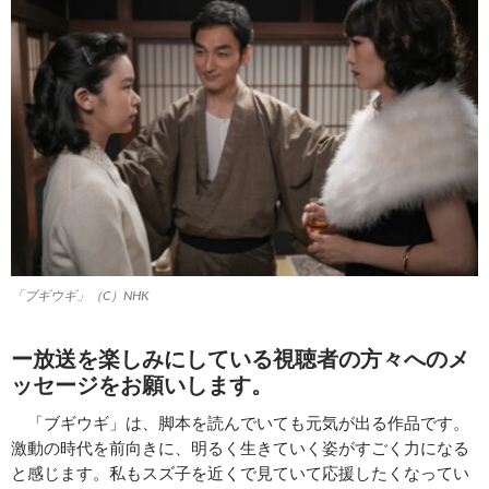
「ブギウギ」（C）NHK
ー放送を楽しみにしている視聴者の方々へのメ
ッセージをお願いします。
「ブギウギ」は、脚本を読んでいても元気が出る作品です。
激動の時代を前向きに、明るく生きていく姿がすごく力になる
と感じます。私もスズ子を近くで見ていて応援したくなってい