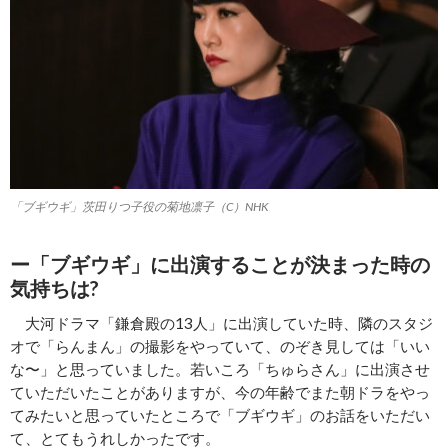
「ブギウギ」茨田りつ子役の菊地凛子（C）NHK
ー「ブギウギ」に出演することが決まった時の
気持ちは?
大河ドラマ「鎌倉殿の13人」に出演していた時、隣のスタジ
オで「らんまん」の撮影をやっていて、のぞき見しては「いい
な〜」と思っていました。若いころ「ちゅらさん」に出演させ
ていただいたことがありますが、今の年齢でまた朝ドラをやっ
てみたいと思っていたところで「ブギウギ」のお話をいただい
て、とてもうれしかったです。