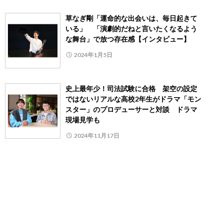
草なぎ剛「運命的な出会いは、毎日起きて
いる」 「演劇的だねと言いたくなるよう
な舞台」で放つ存在感【インタビュー】
2024年1月5日
史上最年少！司法試験に合格 架空の設定
ではないリアルな高校2年生がドラマ「モン
スター」のプロデューサーと対談 ドラマ
現場見学も
2024年11月17日