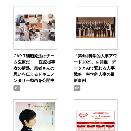
CAR T細胞療法はチー
「第4回科学的人事アワ
ム医療だ！ 医療従事
ード2025」を開催 デ
者の情熱、患者さんの
ータとAIで変わる人事
思いを伝えるドキュメ
戦略 科学的人事の最
ンタリー動画を公開中
新事例
PR
PR