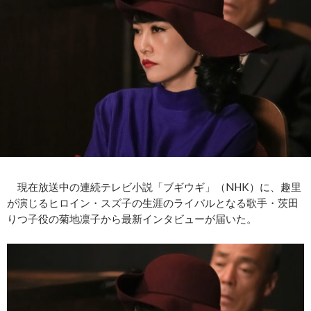
現在放送中の連続テレビ小説「ブギウギ」（NHK）に、趣里
が演じるヒロイン・スズ子の生涯のライバルとなる歌手・茨田
りつ子役の菊地凛子から最新インタビューが届いた。