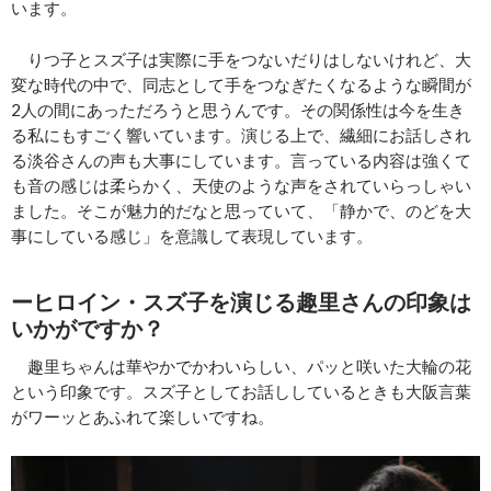
います。
りつ子とスズ子は実際に手をつないだりはしないけれど、大
変な時代の中で、同志として手をつなぎたくなるような瞬間が
2人の間にあっただろうと思うんです。その関係性は今を生き
る私にもすごく響いています。演じる上で、繊細にお話しされ
る淡谷さんの声も大事にしています。言っている内容は強くて
も音の感じは柔らかく、天使のような声をされていらっしゃい
ました。そこが魅力的だなと思っていて、「静かで、のどを大
事にしている感じ」を意識して表現しています。
ーヒロイン・スズ子を演じる趣里さんの印象は
いかがですか？
趣里ちゃんは華やかでかわいらしい、パッと咲いた大輪の花
という印象です。スズ子としてお話ししているときも大阪言葉
がワーッとあふれて楽しいですね。