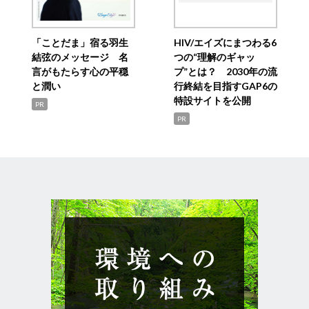
「ことだま」宿る羽生
HIV/エイズにまつわる6
結弦のメッセージ 名
つの“理解のギャッ
言がもたらす心の平穏
プ”とは？ 2030年の流
と潤い
行終結を目指すGAP6の
特設サイトを公開
PR
PR