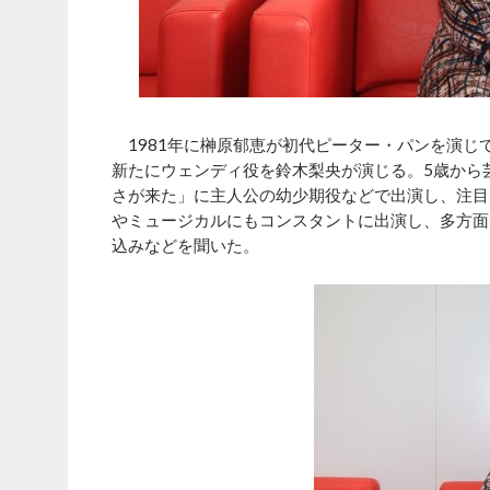
1981年に榊原郁恵が初代ピーター・パンを演じ
新たにウェンディ役を鈴木梨央が演じる。5歳から
さが来た」に主人公の幼少期役などで出演し、注目
やミュージカルにもコンスタントに出演し、多方面
込みなどを聞いた。