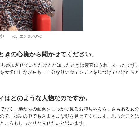
） （C）エンタメOVO
ときの心境から聞かせてください。
分も参加させていただけると知ったときは素直にうれしかったです
を大切にしながらも、自分なりのウェンディを見つけていけたら
ィはどのような人物なのですか。
でなく、弟たちの面倒をしっかり見るお姉ちゃんらしさもある女
ので、物語の中でもさまざまな顔を見せてくれます。思ったこと
ところもしっかりと見せたいと思います。