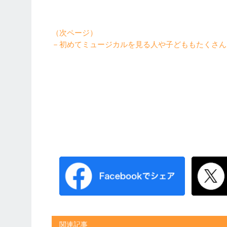
（次ページ）
－初めてミュージカルを見る人や子どももたくさん
関連記事