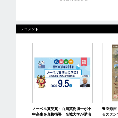
レコメンド
ノーベル賞受賞・白川英樹博士が小
豊臣秀吉
中高生を直接指導 名城大学が講演
るスタン