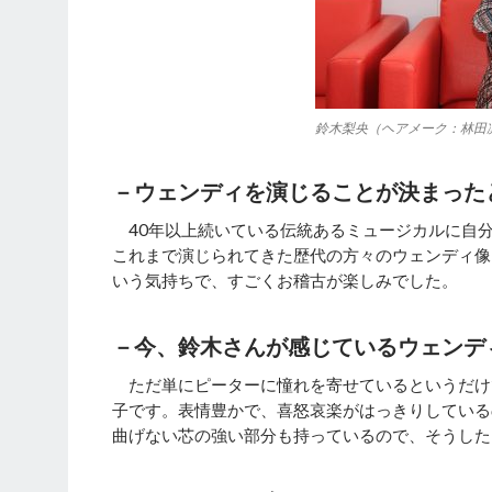
鈴木梨央（ヘアメーク：林田凛
－ウェンディを演じることが決まった
40年以上続いている伝統あるミュージカルに自
これまで演じられてきた歴代の方々のウェンディ像
いう気持ちで、すごくお稽古が楽しみでした。
－今、鈴木さんが感じているウェンデ
ただ単にピーターに憧れを寄せているというだけ
子です。表情豊かで、喜怒哀楽がはっきりしている
曲げない芯の強い部分も持っているので、そうした