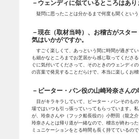
－ウェンディに似ているところはあり
疑問に思ったことは分かるまで何度も聞くという
－現在（取材当時）、お稽古がスター
気はいかがですか。
すごく楽しくて、あっという間に時間が過ぎてい
も細かなところまでお芝居から感じ取ってくださる
ぐに気付いてくださって、そのときのウェンディの
の言葉で発見することだらけで、本当に楽しくお稽
－ピーター・パン役の山崎玲奈さんの
目がキラキラしていて、ピーター・パンそのもの
場ではいつも引っ張っていってもらっています。私
が、玲奈さんや（フック船長役の）小野田（龍之介
玲奈さんとは帰り道が一緒なので、稽古が終わった
ミュニケーションをとる時間も長く持てているので