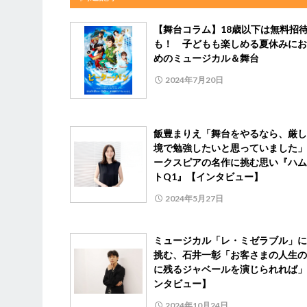
【舞台コラム】18歳以下は無料招
も！ 子どもも楽しめる夏休みにお
めのミュージカル＆舞台
2024年7月20日
飯豊まりえ「舞台をやるなら、厳し
境で勉強したいと思っていました」
ークスピアの名作に挑む思い『ハム
トQ1』【インタビュー】
2024年5月27日
ミュージカル「レ・ミゼラブル」に
挑む、石井一彰「お客さまの人生の
に残るジャベールを演じられれば」
ンタビュー】
2024年10月24日