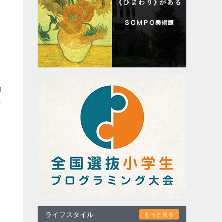
台
気
ライフスタイル
もっと見る