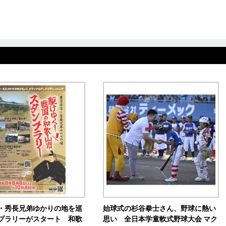
・秀長兄弟ゆかりの地を巡
始球式の杉谷拳士さん、野球に熱い
プラリーがスタート 和歌
思い 全日本学童軟式野球大会 マク