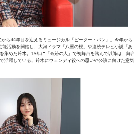
てから44年目を迎えるミュージカル「ピーター・パン」。今年から
芸能活動を開始し、大河ドラマ「八重の桜」や連続テレビ小説「あ
を集めた鈴木。19年に「奇跡の人」で初舞台を踏んで以降は、舞
で活躍している。鈴木にウェンディ役への思いや公演に向けた意