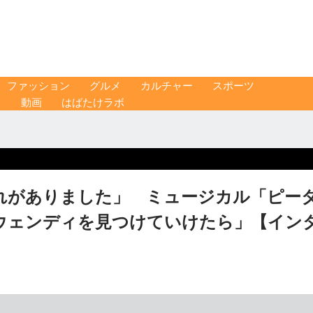
ファッション
グルメ
カルチャー
スポーツ
ス
動画
はばたけラボ
れがありました」 ミュージカル「ピー
ウェンディを見つけていけたら」【イン