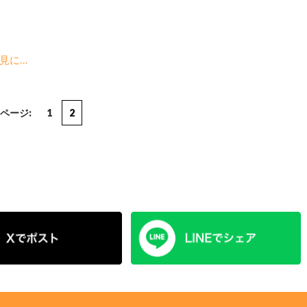
見に…
ページ:
1
2