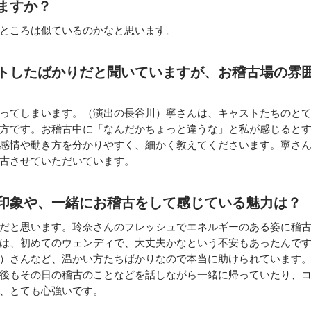
ますか？
ところは似ているのかなと思います。
トしたばかりだと聞いていますが、お稽古場の雰
ってしまいます。（演出の長谷川）寧さんは、キャストたちのと
方です。お稽古中に「なんだかちょっと違うな」と私が感じると
感情や動き方を分かりやすく、細かく教えてくださいます。寧さ
古させていただいています。
印象や、一緒にお稽古をして感じている魅力は？
だと思います。玲奈さんのフレッシュでエネルギーのある姿に稽
は、初めてのウェンディで、大丈夫かなという不安もあったんで
）さんなど、温かい方たちばかりなので本当に助けられています
後もその日の稽古のことなどを話しながら一緒に帰っていたり、
、とても心強いです。