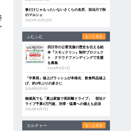
春だけじゃもったいないさくらの名所、加治川で秋
のマルシェ
姿
2025年10月23日
ん
ふむふむ
もっと見る
こ
四日市の公害克服の歴史を伝える絵
う
本『スモックリン』制作プロジェク
ト クラウドファンディングで支援
に
を募集
2026年8月5日
「中東発」値上げラッシュが本格化 飲食料品値上
げ、約3年ぶりの多さに
2026年8月4日
物価高でも「夏は家族で長距離ドライブ」 宿泊ド
ライブ予算4万円超、渋滞・猛暑への備えも必須
2026年8月3日
カルチャー
もっと見る