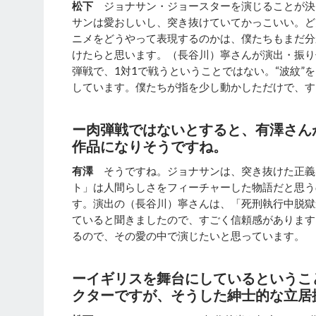
松下
ジョナサン・ジョースターを演じることが決
サンは愛おしいし、突き抜けていてかっこいい。ど
ニメをどうやって表現するのかは、僕たちもまだ分
けたらと思います。（長谷川）寧さんが演出・振り
弾戦で、1対1で戦うということではない。“波紋
しています。僕たちが指を少し動かしただけで、す
ー肉弾戦ではないとすると、有澤さん
作品になりそうですね。
有澤
そうですね。ジョナサンは、突き抜けた正義
ト」は人間らしさをフィーチャーした物語だと思う
す。演出の（長谷川）寧さんは、「死刑執行中脱獄
ていると聞きましたので、すごく信頼感があります
るので、その愛の中で演じたいと思っています。
ーイギリスを舞台にしているというこ
クターですが、そうした紳士的な立居