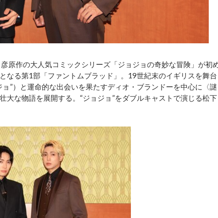
呂彦原作の大人気コミックシリーズ「ジョジョの奇妙な冒険」が初
となる第1部「ファントムブラッド」。19世紀末のイギリスを舞台
ジョ”）と運命的な出会いを果たすディオ・ブランドーを中心に〈謎
壮大な物語を展開する。“ジョジョ”をダブルキャストで演じる松下