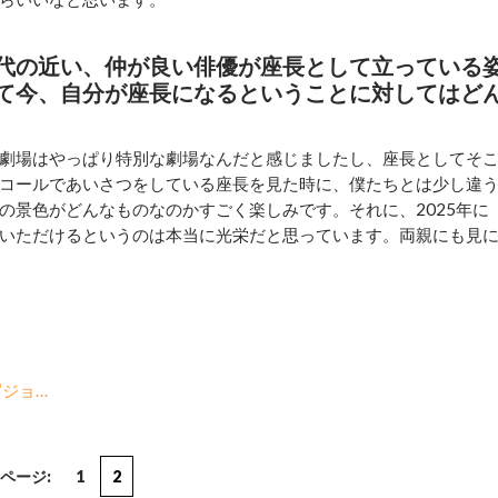
代の近い、仲が良い俳優が座長として立っている
て今、自分が座長になるということに対してはど
劇場はやっぱり特別な劇場なんだと感じましたし、座長としてそ
コールであいさつをしている座長を見た時に、僕たちとは少し違
の景色がどんなものなのかすごく楽しみです。それに、2025年に
いただけるというのは本当に光栄だと思っています。両親にも見
“ジョ…
ページ:
1
2