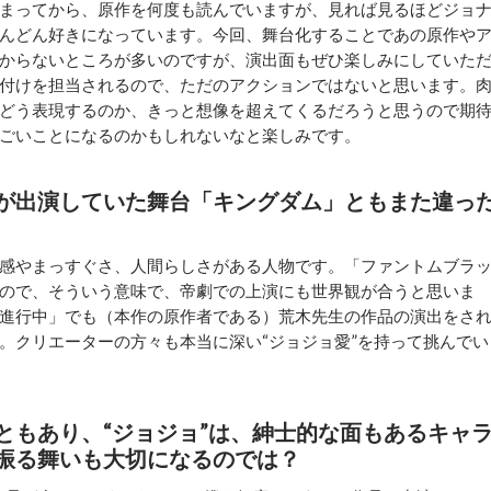
まってから、原作を何度も読んでいますが、見れば見るほどジョ
んどん好きになっています。今回、舞台化することであの原作や
からないところが多いのですが、演出面もぜひ楽しみにしていた
付けを担当されるので、ただのアクションではないと思います。
”をどう表現するのか、きっと想像を超えてくるだろうと思うので期
ごいことになるのかもしれないなと楽しみです。
が出演していた舞台「キングダム」ともまた違っ
感やまっすぐさ、人間らしさがある人物です。「ファントムブラ
ので、そういう意味で、帝劇での上演にも世界観が合うと思いま
進行中」でも（本作の原作者である）荒木先生の作品の演出をさ
。クリエーターの方々も本当に深い“ジョジョ愛”を持って挑んでい
ともあり、“ジョジョ”は、紳士的な面もあるキャ
振る舞いも大切になるのでは？