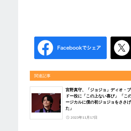
関連記事
宮野真守、「ジョジョ」ディオ・ブ
ドー役に「この上ない喜び」 「こ
ージカルに僕の初ジョジョをささげ
た」
2023年11月17日