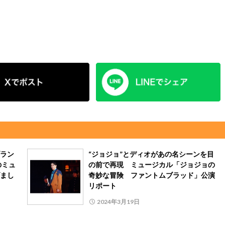
ラン
“ジョジョ”とディオがあの名シーンを目
のミュ
の前で再現 ミュージカル「ジョジョの
まし
奇妙な冒険 ファントムブラッド」公演
リポート
2024年3月19日