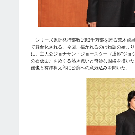
シリーズ累計発行部数1億2千万部を誇る荒木飛
て舞台化される。今回、描かれるのは物語の始まり
に、主人公ジョナサン・ジョースター（通称“ジョ
の石仮面〉をめぐる熱き戦いと奇妙な因縁を描いた
優也と有澤樟太郎に公演への意気込みを聞いた。