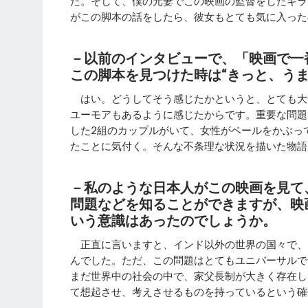
た。そして、僕の元妻でこの映画の監督をしたキラ
がこの脚本の話をしたら、彼女もとても気に入った
－以前のインタビューで、「映画で一
この脚本を見つけた時は“きっと、う
はい。どうしてそう感じたかというと、とても大
ユーモアもあるように感じたからです。重要な問題
した2組のカップルがいて、女性がベールをかぶっ
たことに気付く。そんな不条理な状況を描いた物語
－私のような日本人がこの映画を見て
問題などを知ることができますが、映
いう意識はあったのでしょうか。
正直に言いますと、インド以外の世界の国々で、
んでした。ただ、この問題はとてもユニバーサルで
まだ世界中の社会の中で、家父長制が大きく存在し
て想起させ、考えさせるものを持っているという確