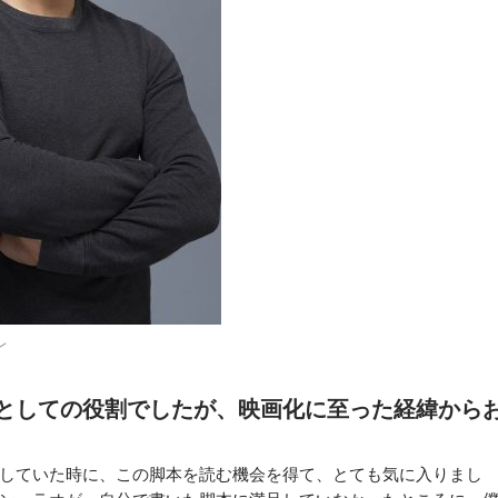
ン
としての役割でしたが、映画化に至った経緯から
していた時に、この脚本を読む機会を得て、とても気に入りまし