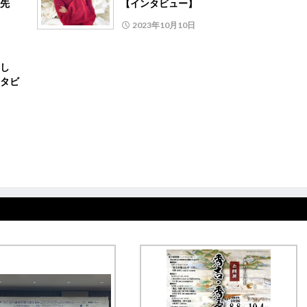
先
【インタビュー】
2023年10月10日
し
タビ