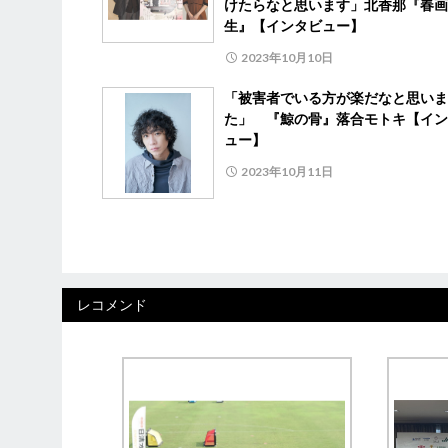
けたらなと思います」北香那『春画
生』【インタビュー】
2023年10月10日
「被害者でいる方が楽だなと思いま
た」 『鯨の骨』落合モトキ【イン
ュー】
2023年10月11日
レコメンド