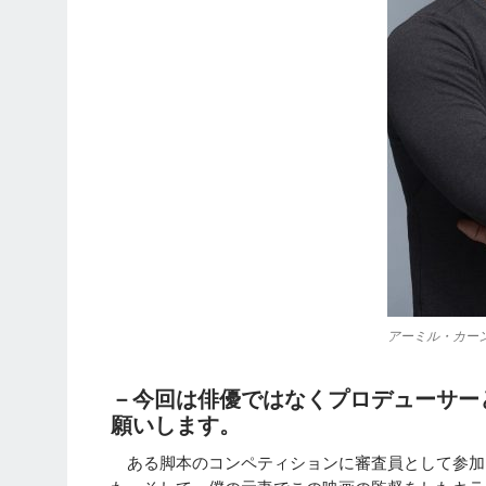
アーミル・カー
－今回は俳優ではなくプロデューサー
願いします。
ある脚本のコンペティションに審査員として参加