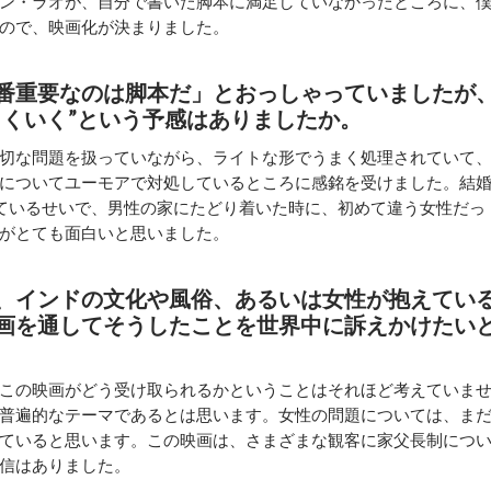
ン・ラオが、自分で書いた脚本に満足していなかったところに、
ので、映画化が決まりました。
番重要なのは脚本だ」とおっしゃっていましたが
まくいく”という予感はありましたか。
切な問題を扱っていながら、ライトな形でうまく処理されていて
についてユーモアで対処しているところに感銘を受けました。結
ているせいで、男性の家にたどり着いた時に、初めて違う女性だっ
がとても面白いと思いました。
、インドの文化や風俗、あるいは女性が抱えてい
画を通してそうしたことを世界中に訴えかけたい
この映画がどう受け取られるかということはそれほど考えていま
普遍的なテーマであるとは思います。女性の問題については、ま
ていると思います。この映画は、さまざまな観客に家父長制につ
信はありました。