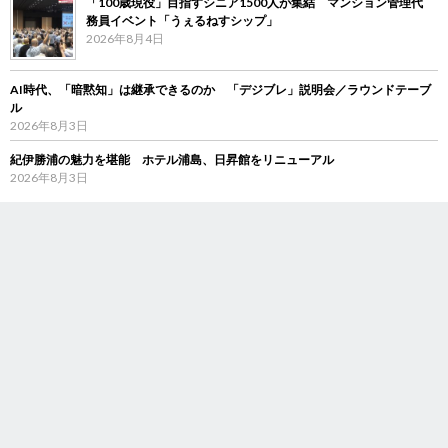
「100歳現役」目指すシニア1500人が集結 マンション管理代
務員イベント「うぇるねすシップ」
2026年8月4日
AI時代、「暗黙知」は継承できるのか 「デジブレ」説明会／ラウンドテーブ
ル
2026年8月3日
紀伊勝浦の魅力を堪能 ホテル浦島、日昇館をリニューアル
2026年8月3日