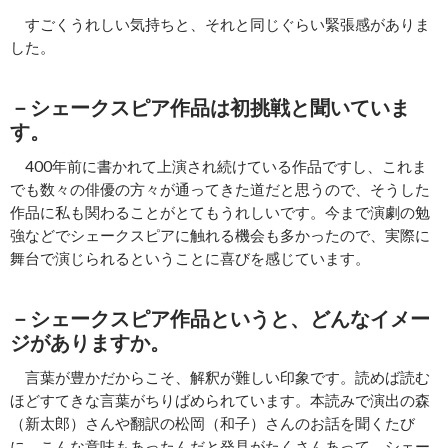
すごくうれしい気持ちと、それと同じぐらい緊張感がありま
した。
－シェークスピア作品は初挑戦と聞いていま
す。
400年前に書かれて上演され続けている作品ですし、これま
でも数々の俳優の方々が通ってきた道だと思うので、そうした
作品に私も関わることがとてもうれしいです。今まで演劇の勉
強などでシェークスピアに触れる機会も多かったので、実際に
舞台で演じられるということに喜びを感じています。
－シェークスピア作品というと、どんなイメー
ジがありますか。
言葉が豊かだからこそ、解釈が難しい印象です。読めば読む
ほどすてきな言葉がちりばめられています。本読みで演出の森
（新太郎）さんや翻訳の松岡（和子）さんのお話を聞くたび
に、こんな意味もあったんだと発見がたくさんあって、シェー