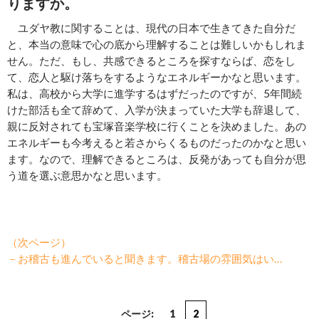
りますか。
ユダヤ教に関することは、現代の日本で生きてきた自分だ
と、本当の意味で心の底から理解することは難しいかもしれま
せん。ただ、もし、共感できるところを探すならば、恋をし
て、恋人と駆け落ちをするようなエネルギーかなと思います。
私は、高校から大学に進学するはずだったのですが、5年間続
けた部活も全て辞めて、入学が決まっていた大学も辞退して、
親に反対されても宝塚音楽学校に行くことを決めました。あの
エネルギーも今考えると若さからくるものだったのかなと思い
ます。なので、理解できるところは、反発があっても自分が思
う道を選ぶ意思かなと思います。
（次ページ）
－お稽古も進んでいると聞きます。稽古場の雰囲気はい…
ページ:
1
2