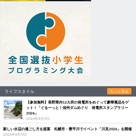
ライフスタイル
もっと見る
【参加無料】長野県内12カ所の発電所をめぐって豪華賞品をゲ
ット！「ぐるーっと！信州ダムめぐり 発電所スタンプラリー
2026」
2026年8月9日
新しい水辺の過ごし方を提案 札幌市・豊平川でイベント「川見2026」を開催
2026年8月9日