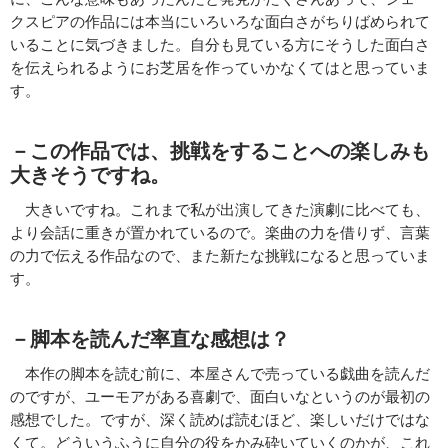
クスピアの作品には本当にいろいろな面白さがちりばめられて
いることに気づきました。自分も見ている方にそうした面白さ
を伝えられるようにお芝居を作っていかなくてはと思っていま
す。
－この作品では、挑戦をすることへの楽しみも
大きそうですね。
大きいですね。これまで私が出演してきた演劇に比べても、
より会話に重きが置かれているので。楽曲の力を借りず、言葉
の力で伝える作品なので、また新たな挑戦になると思っていま
す。
－脚本を読んだ率直な感想は？
本作の脚本を読む前に、本屋さんで売っている戯曲を読んだ
のですが、ユーモアがある喜劇で、面白いなというのが最初の
感想でした。ですが、深く読めば読むほど、楽しいだけではな
くて。どういうふうに自分の役をかみ砕いていくのかが、これ