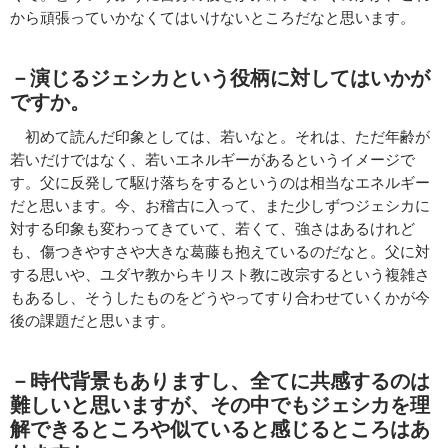
から頑張っていかなくてはいけないところだなと思います。
－演じるジェシカという役柄に対してはいかが
ですか。
初めて読んだ印象としては、若いなと。それは、ただ年齢が
若いだけではなく、若いエネルギーがあるというイメージで
す。父に反発して駆け落ちをするというのは相当なエネルギー
だと思います。今、お稽古に入って、また少しずつジェシカに
対する印象も変わってきていて、若くて、強さはあるけれど
も、傷つきやすさや大きな葛藤も抱えているのだなと。父に対
する思いや、ユダヤ教からキリスト教に改宗するという複雑さ
もあるし、そうしたものをどうやってすり合わせていくかが今
後の課題だと思います。
－時代背景もありますし、全てに共感するのは
難しいと思いますが、その中でもジェシカを理
解できるところや似ていると感じるところはあ