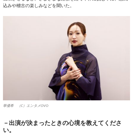
込みや稽古の楽しみなどを聞いた。
華優希 （C）エンタメOVO
－出演が決まったときの心境を教えてくださ
い。