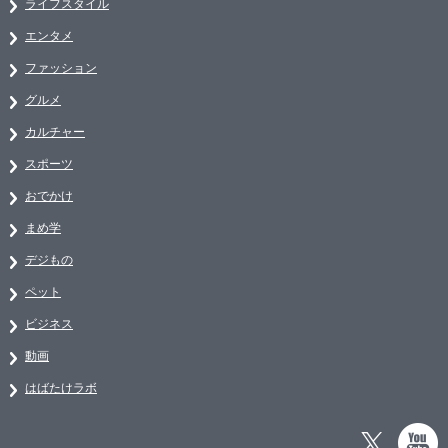
ライフスタイル
エンタメ
ファッション
グルメ
カルチャー
スポーツ
おでかけ
まめ学
デジもの
ペット
ビジネス
動画
はばたけラボ