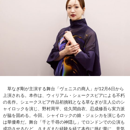
草なぎ剛が主演する舞台「ヴェニスの商人」が12月6日から
上演される。本作は、ウィリアム・シェークスピアによる不朽
の名作。シェークスピア作品初挑戦となる草なぎが主人公のシ
ャイロックを演じ、野村周平、佐久間由衣、忍成修吾ら実力派
が脇を固める。今回、シャイロックの娘・ジェシカを演じるの
は華優希だ。舞台「千と千尋の神隠し」でロンドンでの公演も
成功させるなど、さまざまな経験を経て本作に挑む華に、意気