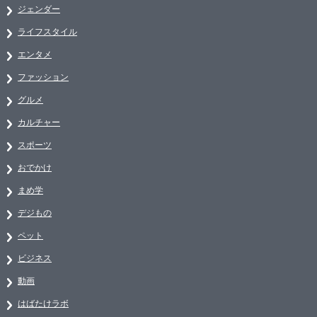
ジェンダー
ライフスタイル
エンタメ
ファッション
グルメ
カルチャー
スポーツ
おでかけ
まめ学
デジもの
ペット
ビジネス
動画
はばたけラボ