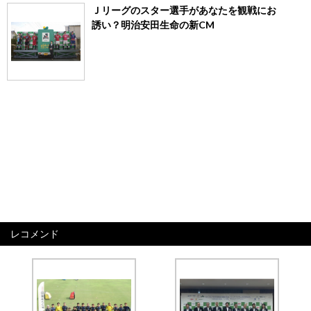
Ｊリーグのスター選手があなたを観戦にお
誘い？明治安田生命の新CM
レコメンド