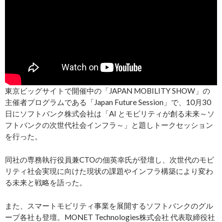
東京ビッグサイトで開催中の「JAPAN MOBILITY SHOW」の
主催者プログラムである「Japan Future Session」で、10月30
日にソフトバンク株式会社は「AI とモビリティが創る未来～ソ
フトバンクの次世代社会インフラ～」と題しトークセッション
を行った。
同社の専務執行役員兼CTOの佃英幸氏が登壇し、次世代のモビ
リティ社会実現に向けた現状の課題やインフラ構築により変わ
る未来と戦略を語った。
また、スマートモビリティ事業を展開するソフトバンクのグル
ープ各社も登壇。MONET Technologies株式会社 代表取締役社