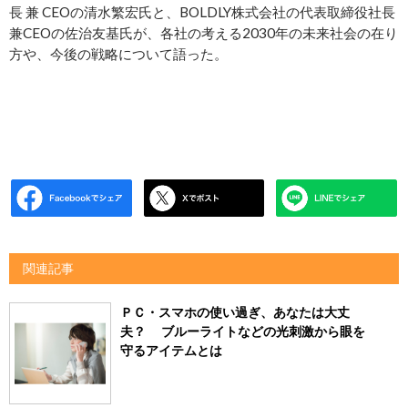
長 兼 CEOの清水繁宏氏と、BOLDLY株式会社の代表取締役社長
兼CEOの佐治友基氏が、各社の考える2030年の未来社会の在り
方や、今後の戦略について語った。
関連記事
ＰＣ・スマホの使い過ぎ、あなたは大丈
夫？ ブルーライトなどの光刺激から眼を
守るアイテムとは