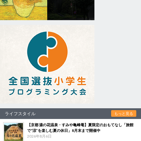
ライフスタイル
もっと見る
【京都 湯の花温泉・すみや亀峰菴】夏限定のおもてなし「旅館
で“涼”を楽しむ夏の休日」8月末まで開催中
2026年8月6日