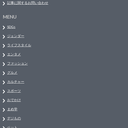
記事に関するお問い合わせ
MENU
SDGs
ジェンダー
ライフスタイル
エンタメ
ファッション
グルメ
カルチャー
スポーツ
おでかけ
まめ学
デジもの
ペット