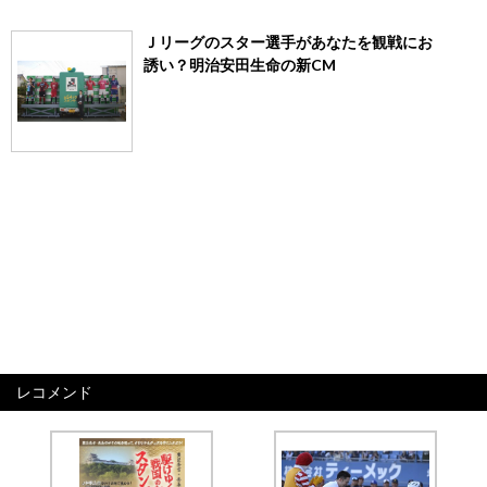
Ｊリーグのスター選手があなたを観戦にお
誘い？明治安田生命の新CM
レコメンド