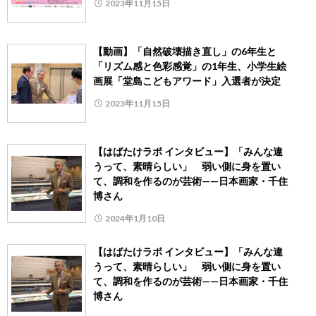
2023年11月15日
【動画】「自然破壊描き直し」の6年生と
「リズム感と色彩感覚」の1年生、小学生絵
画展「堂島こどもアワード」入選者が決定
2023年11月15日
【はばたけラボ インタビュー】「みんな違
うって、素晴らしい」 弱い側に身を置い
て、調和を作るのが芸術——日本画家・千住
博さん
2024年1月10日
【はばたけラボ インタビュー】「みんな違
うって、素晴らしい」 弱い側に身を置い
て、調和を作るのが芸術——日本画家・千住
博さん