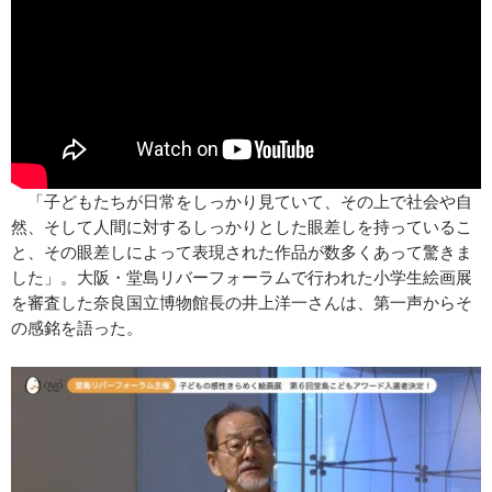
「子どもたちが日常をしっかり見ていて、その上で社会や自
然、そして人間に対するしっかりとした眼差しを持っているこ
と、その眼差しによって表現された作品が数多くあって驚きま
した」。大阪・堂島リバーフォーラムで行われた小学生絵画展
を審査した奈良国立博物館長の井上洋一さんは、第一声からそ
の感銘を語った。