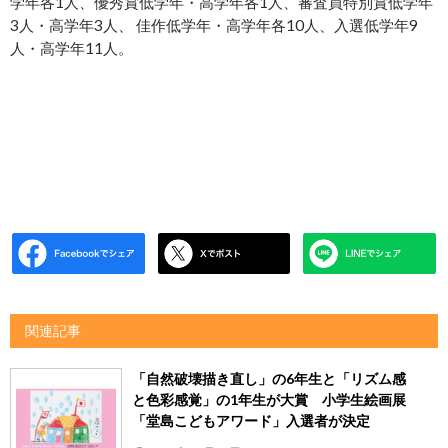
学年各1人、優秀賞低学年・高学年各1人、審査員特別賞低学年
3人・高学年3人、 佳作低学年・高学年各10人、入選低学年9
人・高学年11人。
関連記事
「自然破壊描き直し」の6年生と「リズム感
と色彩感覚」の1年生が大賞 小学生絵画展
「堂島こどもアワード」入選者が決定