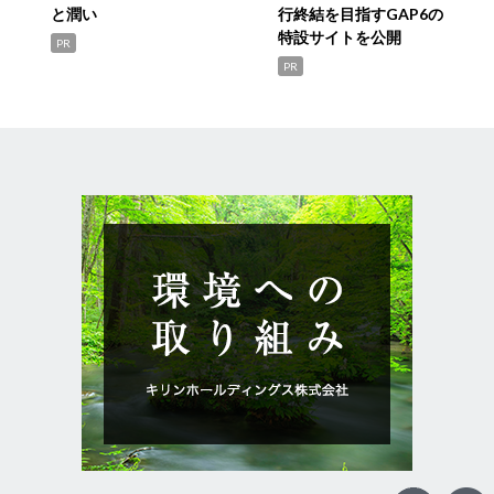
と潤い
行終結を目指すGAP6の
特設サイトを公開
PR
PR