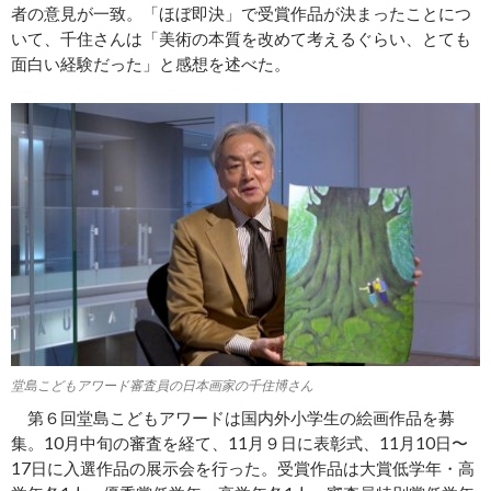
者の意見が一致。「ほぼ即決」で受賞作品が決まったことにつ
いて、千住さんは「美術の本質を改めて考えるぐらい、とても
面白い経験だった」と感想を述べた。
堂島こどもアワード審査員の日本画家の千住博さん
第６回堂島こどもアワードは国内外小学生の絵画作品を募
集。10月中旬の審査を経て、11月９日に表彰式、11月10日〜
17日に入選作品の展示会を行った。受賞作品は大賞低学年・高