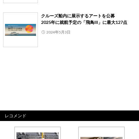
クルーズ船内に展示するアートを公募
2025年に就航予定の「飛鳥III」に最大127点
2024年5月3日
レコメンド