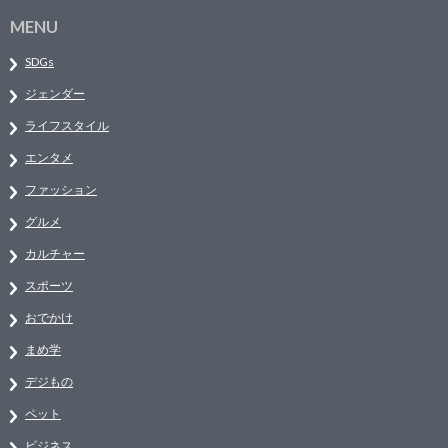
MENU
SDGs
ジェンダー
ライフスタイル
エンタメ
ファッション
グルメ
カルチャー
スポーツ
おでかけ
まめ学
デジもの
ペット
ビジネス