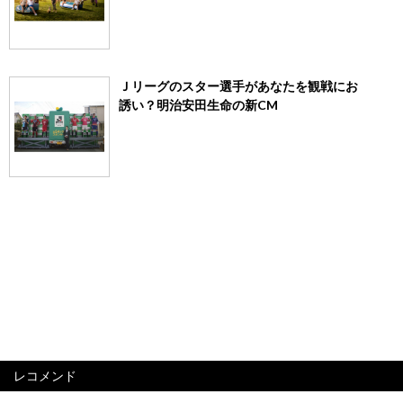
Ｊリーグのスター選手があなたを観戦にお
誘い？明治安田生命の新CM
レコメンド