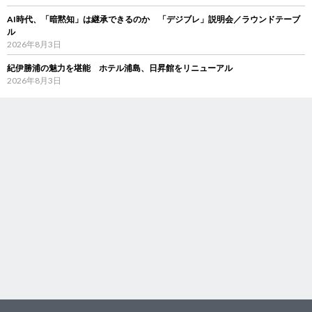
AI時代、「暗黙知」は継承できるのか 「デジブレ」説明会／ラウンドテーブ
ル
2026年8月3日
紀伊勝浦の魅力を堪能 ホテル浦島、日昇館をリニューアル
2026年8月3日