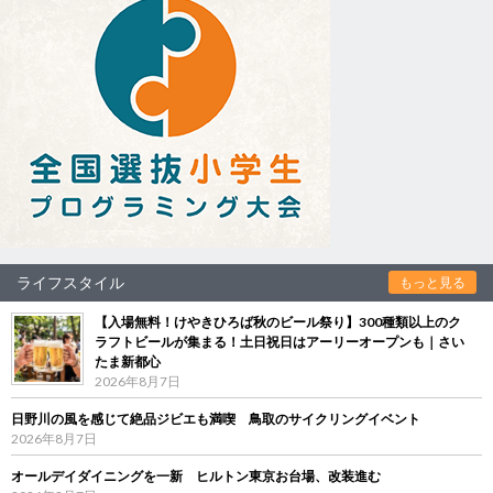
ライフスタイル
もっと見る
【入場無料！けやきひろば秋のビール祭り】300種類以上のク
ラフトビールが集まる！土日祝日はアーリーオープンも｜さい
たま新都心
2026年8月7日
日野川の風を感じて絶品ジビエも満喫 鳥取のサイクリングイベント
2026年8月7日
オールデイダイニングを一新 ヒルトン東京お台場、改装進む