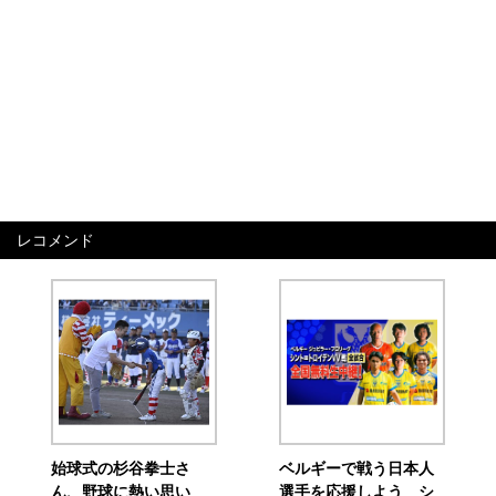
レコメンド
始球式の杉谷拳士さ
ベルギーで戦う日本人
ん、野球に熱い思い
選手を応援しよう シ