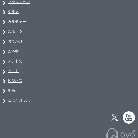
ファッション
グルメ
カルチャー
スポーツ
おでかけ
まめ学
デジもの
ペット
ビジネス
動画
はばたけラボ