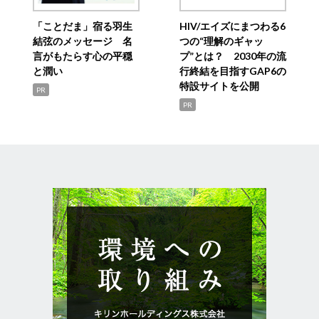
「ことだま」宿る羽生
HIV/エイズにまつわる6
結弦のメッセージ 名
つの“理解のギャッ
言がもたらす心の平穏
プ”とは？ 2030年の流
と潤い
行終結を目指すGAP6の
特設サイトを公開
PR
PR