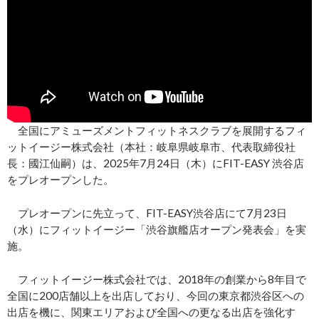
全国にアミューズメントフィットネスクラブを展開するフィ
ットイージー株式会社（本社：岐阜県岐阜市、代表取締役社
長：國江仙嗣）は、2025年7月24日（木）にFIT-EASY 渋谷店
をプレオープンした。
プレオープンに先立って、FIT-EASY渋谷店にて7月23日
（水）にフィットイージー「渋谷旗艦店オープン発表会」を実
施。
フィットイージー株式会社では、2018年の創業から8年目で
全国に200店舗以上を出店しており、今回の東京都渋谷区への
出店を機に、関東エリアおよび全国への更なる出店を強化す