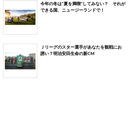
今年の冬は“夏を満喫”してみない？ それが
できる国、ニュージーランドで！
Ｊリーグのスター選手があなたを観戦にお
誘い？明治安田生命の新CM