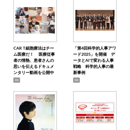
CAR T細胞療法はチー
「第4回科学的人事アワ
ム医療だ！ 医療従事
ード2025」を開催 デ
者の情熱、患者さんの
ータとAIで変わる人事
思いを伝えるドキュメ
戦略 科学的人事の最
ンタリー動画を公開中
新事例
PR
PR