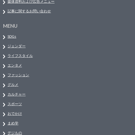
媒体資料および広告メニュー
記事に関するお問い合わせ
MENU
SDGs
ジェンダー
ライフスタイル
エンタメ
ファッション
グルメ
カルチャー
スポーツ
おでかけ
まめ学
デジもの