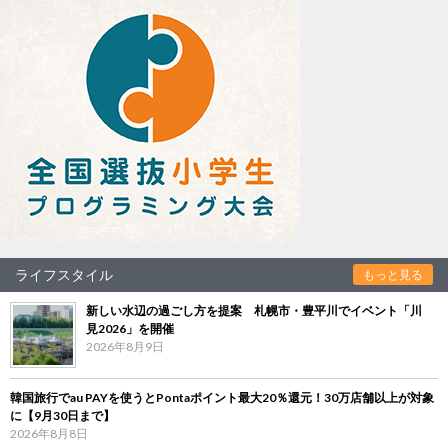
ライフスタイル
もっと見る
新しい水辺の過ごし方を提案 札幌市・豊平川でイベント「川
見2026」を開催
2026年8月9日
韓国旅行でau PAYを使うとPontaポイント最大20％還元！30万店舗以上が対象
に【9月30日まで】
2026年8月8日