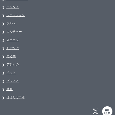
エンタメ
ファッション
グルメ
カルチャー
スポーツ
おでかけ
まめ学
デジもの
ペット
ビジネス
動画
はばたけラボ