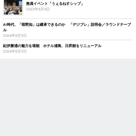
務員イベント「うぇるねすシップ」
2026年8月4日
AI時代、「暗黙知」は継承できるのか 「デジブレ」説明会／ラウンドテーブ
ル
2026年8月3日
紀伊勝浦の魅力を堪能 ホテル浦島、日昇館をリニューアル
2026年8月3日