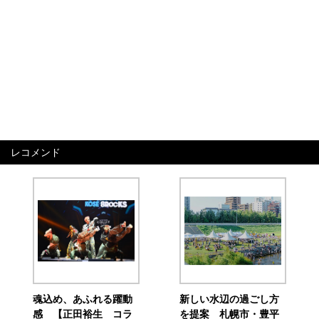
レコメンド
魂込め、あふれる躍動
新しい水辺の過ごし方
感 【正田裕生 コラ
を提案 札幌市・豊平