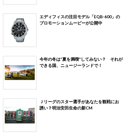
エディフィスの注目モデル「EQB-600」の
プロモーションムービーが公開中
今年の冬は“夏を満喫”してみない？ それが
できる国、ニュージーランドで！
Ｊリーグのスター選手があなたを観戦にお
誘い？明治安田生命の新CM