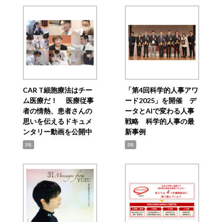
CAR T細胞療法はチー
「第4回科学的人事アワ
ム医療だ！ 医療従事
ード2025」を開催 デ
者の情熱、患者さんの
ータとAIで変わる人事
思いを伝えるドキュメ
戦略 科学的人事の最
ンタリー動画を公開中
新事例
PR
PR