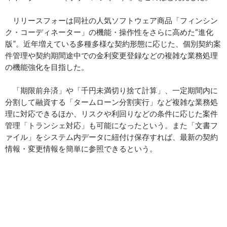
リリースフォーは同社の人気ソフトウェア商品「フィンシン
ク・コーディネーター」の機能・操作性をさらに高めた“進化
版”。近年増えている多種多様な契約形態に応じた、個別契約案
件管理や契約期間途中での金利変更登録などの複雑な業務処理
の機能強化を目指した。
「期限前弁済」や「千円未満切り捨て計算」、一定期間内に
分割して融資する「タームローン分割実行」など複雑な業務処
理に対応できるほか、リスクや利回りなどの条件に応じた案件
管理「トランシェ対応」も可能になったという。また「文書フ
ァイル」をシステム内データに紐付け保存すれば、最新の契約
情報・変更情報を簡単に参照できるという。