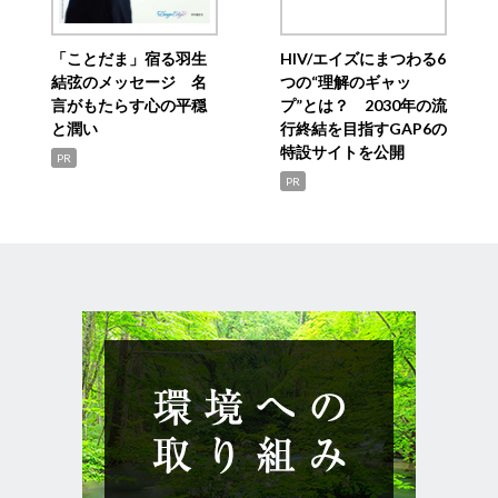
「ことだま」宿る羽生
HIV/エイズにまつわる6
結弦のメッセージ 名
つの“理解のギャッ
言がもたらす心の平穏
プ”とは？ 2030年の流
と潤い
行終結を目指すGAP6の
特設サイトを公開
PR
PR