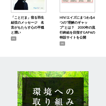
「ことだま」宿る羽生
HIV/エイズにまつわる6
結弦のメッセージ 名
つの“理解のギャッ
言がもたらす心の平穏
プ”とは？ 2030年の流
と潤い
行終結を目指すGAP6の
特設サイトを公開
PR
PR