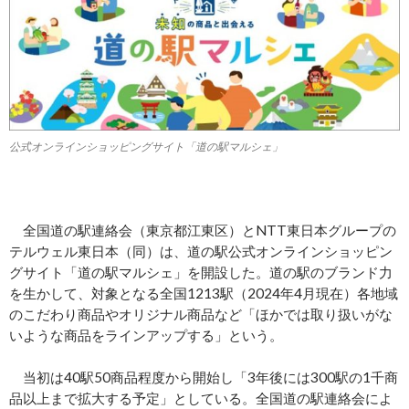
公式オンラインショッピングサイト「道の駅マルシェ」
全国道の駅連絡会（東京都江東区）とNTT東日本グループの
テルウェル東日本（同）は、道の駅公式オンラインショッピン
グサイト「道の駅マルシェ」を開設した。道の駅のブランド力
を生かして、対象となる全国1213駅（2024年4月現在）各地域
のこだわり商品やオリジナル商品など「ほかでは取り扱いがな
いような商品をラインアップする」という。
当初は40駅50商品程度から開始し「3年後には300駅の1千商
品以上まで拡大する予定」としている。全国道の駅連絡会によ