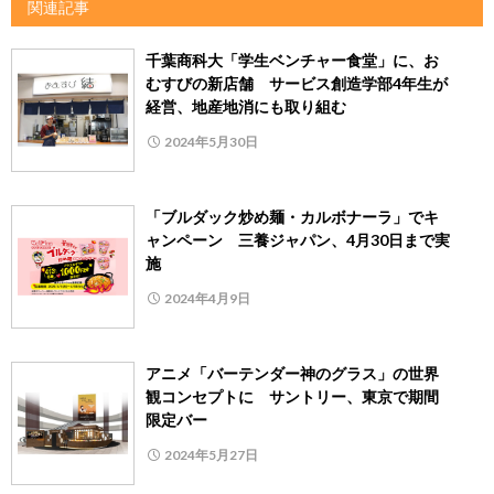
関連記事
千葉商科大「学生ベンチャー食堂」に、お
むすびの新店舗 サービス創造学部4年生が
経営、地産地消にも取り組む
2024年5月30日
「ブルダック炒め麺・カルボナーラ」でキ
ャンペーン 三養ジャパン、4月30日まで実
施
2024年4月9日
アニメ「バーテンダー神のグラス」の世界
観コンセプトに サントリー、東京で期間
限定バー
2024年5月27日