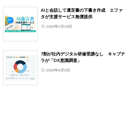
AIと会話して遺言書の下書き作成 エファ
タが支援サービス無償提供
2024年5月28日
7割が社内デジタル研修受講なし キャプテ
ラが「DX意識調査」
2024年4月8日