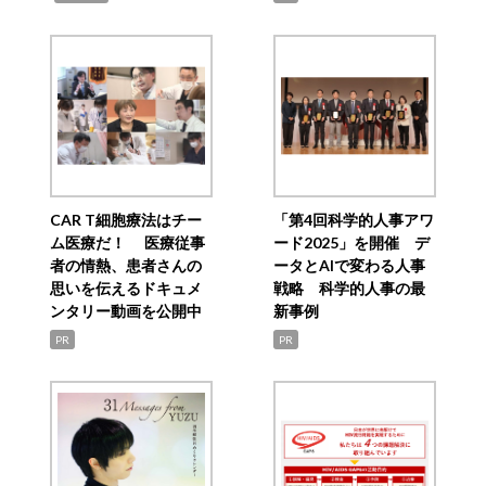
CAR T細胞療法はチー
「第4回科学的人事アワ
ム医療だ！ 医療従事
ード2025」を開催 デ
者の情熱、患者さんの
ータとAIで変わる人事
思いを伝えるドキュメ
戦略 科学的人事の最
ンタリー動画を公開中
新事例
PR
PR