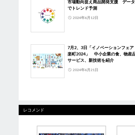
市場動向捉え商品開発支援 データ
でトレンド予測
2024年6月12日
7月2、3日「イノベーションフェア i
楽町2024」 中小企業の食、物産
サービス、新技術を紹介
2024年6月21日
レコメンド