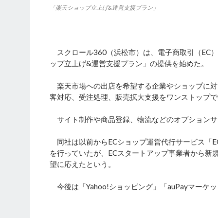
「楽天ショップ立上げ&運営支援プラン」
スクロール360（浜松市）は、電子商取引（EC
ップ立上げ&運営支援プラン」の提供を始めた。
楽天市場への出店を希望する企業やショップに対
客対応、受注処理、販売拡大支援をワンストップで
サイト制作や商品登録、物流などのオプションサ
同社は以前からECショップ運営代行サービス「E
を行っていたが、ECスタートアップ事業者から新
望に応えたという。
今後は「Yahoo!ショッピング」「auPayマー