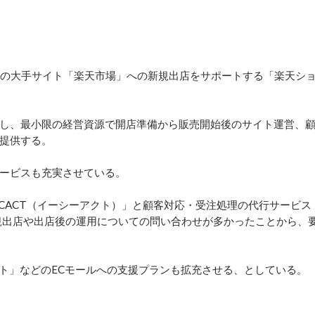
）の大手サイト「楽天市場」への新規出店をサポートする「楽天シ
し、最小限の経営資源で開店準備から販売開始後のサイト運営、
提供する。
ービスも充実させている。
CACT（イーシーアクト）」と顧客対応・受注処理の代行サービス
規出店や出店後の運用についての問い合わせが多かったことから、
ケット」などのECモールへの支援プランも拡充させる、としている。