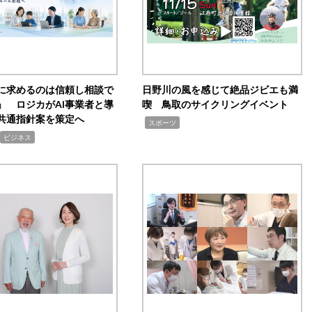
Iに求めるのは信頼し相談で
日野川の風を感じて絶品ジビエも満
」 ロジカがAI事業者と導
喫 鳥取のサイクリングイベント
共通指針案を策定へ
,
スポーツ
ビジネス