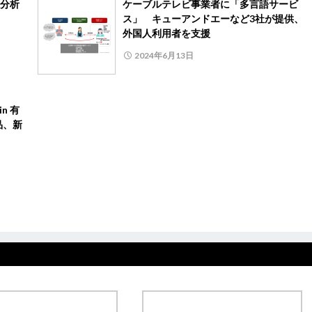
分析
ケーブルテレビ事業者に「多言語サービ
ス」 キューアンドエーなど3社が提供、
外国人利用者を支援
2024年6月13日
n 有
品、新