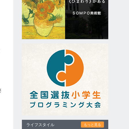
ョ
顧
要
ライフスタイル
もっと見る