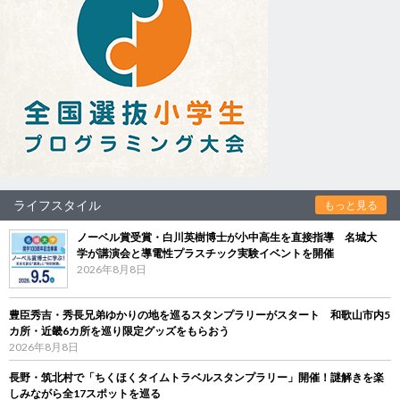
ライフスタイル
もっと見る
ノーベル賞受賞・白川英樹博士が小中高生を直接指導 名城大
学が講演会と導電性プラスチック実験イベントを開催
2026年8月8日
豊臣秀吉・秀長兄弟ゆかりの地を巡るスタンプラリーがスタート 和歌山市内5
カ所・近畿6カ所を巡り限定グッズをもらおう
2026年8月8日
長野・筑北村で「ちくほくタイムトラベルスタンプラリー」開催！謎解きを楽
しみながら全17スポットを巡る