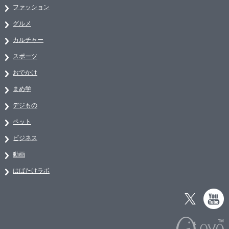
ファッション
グルメ
カルチャー
スポーツ
おでかけ
まめ学
デジもの
ペット
ビジネス
動画
はばたけラボ