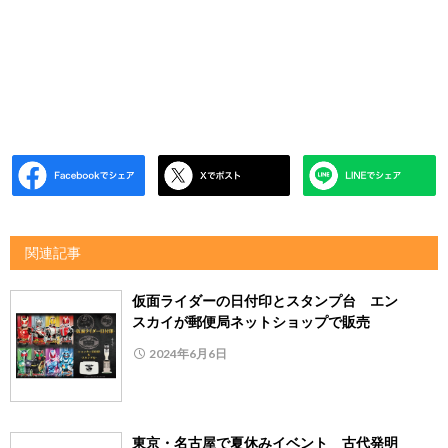
関連記事
仮面ライダーの日付印とスタンプ台 エン
スカイが郵便局ネットショップで販売
2024年6月6日
東京・名古屋で夏休みイベント 古代発明