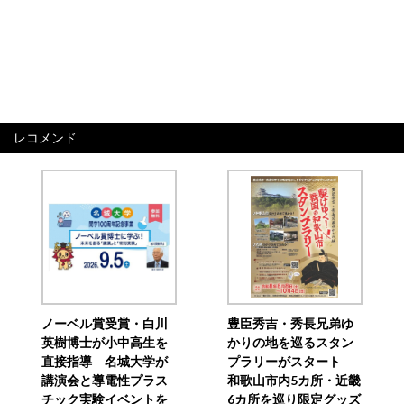
レコメンド
ノーベル賞受賞・白川
豊臣秀吉・秀長兄弟ゆ
英樹博士が小中高生を
かりの地を巡るスタン
直接指導 名城大学が
プラリーがスタート
講演会と導電性プラス
和歌山市内5カ所・近畿
チック実験イベントを
6カ所を巡り限定グッズ