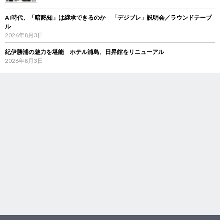
AI時代、「暗黙知」は継承できるのか 「デジブレ」説明会／ラウンドテーブ
ル
2026年8月3日
紀伊勝浦の魅力を堪能 ホテル浦島、日昇館をリニューアル
2026年8月3日