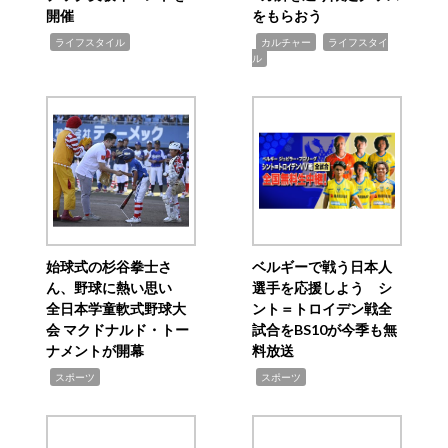
開催
をもらおう
,
,
,
ライフスタイル
カルチャー
ライフスタイ
ル
始球式の杉谷拳士さ
ベルギーで戦う日本人
ん、野球に熱い思い
選手を応援しよう シ
全日本学童軟式野球大
ント＝トロイデン戦全
会 マクドナルド・トー
試合をBS10が今季も無
ナメントが開幕
料放送
,
,
スポーツ
スポーツ