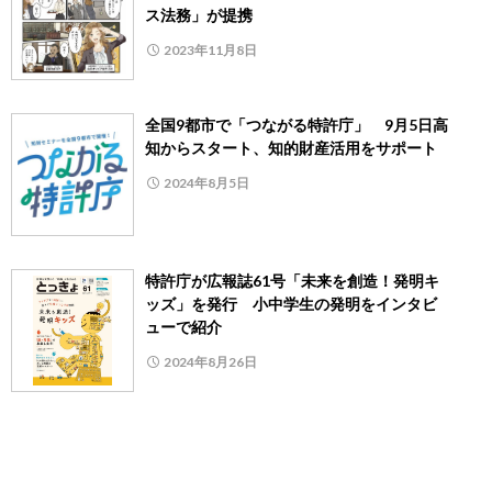
ス法務」が提携
2023年11月8日
全国9都市で「つながる特許庁」 9月5日高
知からスタート、知的財産活用をサポート
2024年8月5日
特許庁が広報誌61号「未来を創造！発明キ
ッズ」を発行 小中学生の発明をインタビ
ューで紹介
2024年8月26日