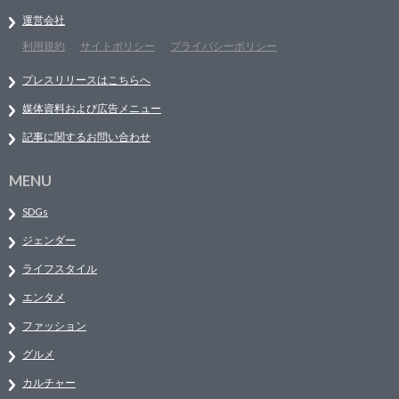
運営会社
利用規約
サイトポリシー
プライバシーポリシー
プレスリリースはこちらへ
媒体資料および広告メニュー
記事に関するお問い合わせ
MENU
SDGs
ジェンダー
ライフスタイル
エンタメ
ファッション
グルメ
カルチャー