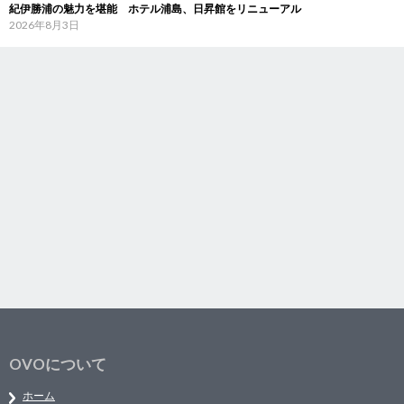
紀伊勝浦の魅力を堪能 ホテル浦島、日昇館をリニューアル
2026年8月3日
OVOについて
ホーム