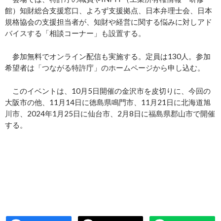
館）知財総合支援窓口、よろず支援拠点、日本弁理士会、日本
規格協会の支援担当者が、知財や経営に関する悩みに対しアド
バイスする「相談コーナー」も設置する。
参加無料でオンライン配信も実施する。定員は130人。参加
希望者は「つながる特許庁」のホームページから申し込む。
このイベントは、10月5日開催の金沢市を皮切りに、今回の
大阪市の他、11月14日に徳島県鳴門市、11月21日に北海道旭
川市、2024年1月25日に仙台市、2月8日に福島県郡山市で開催
する。