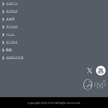
スポーツ
おでかけ
まめ学
デジもの
ペット
ビジネス
動画
はばたけラボ
Copyright 2026 OVO All Rights Reserved.