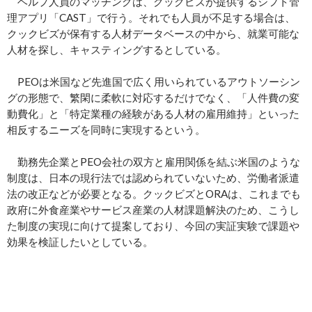
ヘルプ人員のマッチングは、クックビズが提供するシフト管
理アプリ「CAST」で行う。それでも人員が不足する場合は、
クックビズが保有する人材データベースの中から、就業可能な
人材を探し、キャスティングするとしている。
PEOは米国など先進国で広く用いられているアウトソーシン
グの形態で、繁閑に柔軟に対応するだけでなく、「人件費の変
動費化」と「特定業種の経験がある人材の雇用維持」といった
相反するニーズを同時に実現するという。
勤務先企業とPEO会社の双方と雇用関係を結ぶ米国のような
制度は、日本の現行法では認められていないため、労働者派遣
法の改正などが必要となる。クックビズとORAは、これまでも
政府に外食産業やサービス産業の人材課題解決のため、こうし
た制度の実現に向けて提案しており、今回の実証実験で課題や
効果を検証したいとしている。