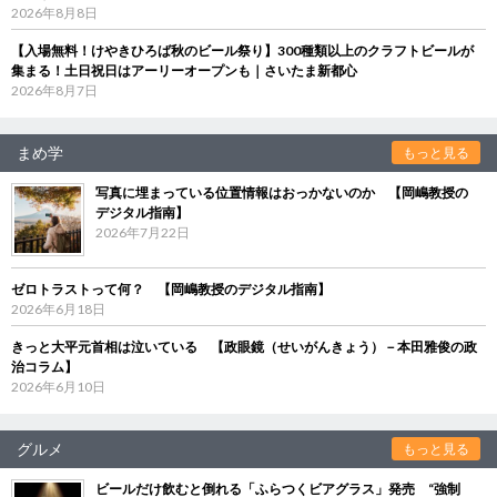
2026年8月8日
【入場無料！けやきひろば秋のビール祭り】300種類以上のクラフトビールが
集まる！土日祝日はアーリーオープンも｜さいたま新都心
2026年8月7日
まめ学
もっと見る
写真に埋まっている位置情報はおっかないのか 【岡嶋教授の
デジタル指南】
2026年7月22日
ゼロトラストって何？ 【岡嶋教授のデジタル指南】
2026年6月18日
きっと大平元首相は泣いている 【政眼鏡（せいがんきょう）－本田雅俊の政
治コラム】
2026年6月10日
グルメ
もっと見る
ビールだけ飲むと倒れる「ふらつくビアグラス」発売 “強制