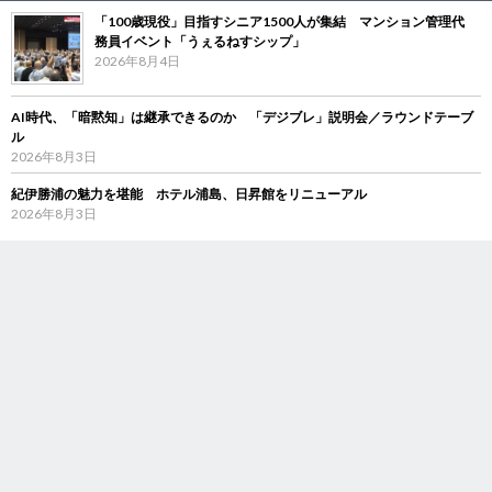
「100歳現役」目指すシニア1500人が集結 マンション管理代
務員イベント「うぇるねすシップ」
2026年8月4日
AI時代、「暗黙知」は継承できるのか 「デジブレ」説明会／ラウンドテーブ
ル
2026年8月3日
紀伊勝浦の魅力を堪能 ホテル浦島、日昇館をリニューアル
2026年8月3日