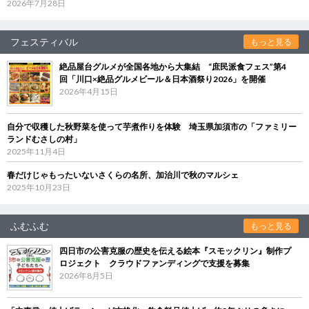
2026年7月28日
フェスティバル
もっと見る
絶品屋台グルメが全国各地から大集結 “庶民派食フェス”第4
回「川口×絶品グルメビール＆日本酒祭り2026」を開催
2026年4月15日
自分で収穫した秋野菜を使って芋煮作りを体験 埼玉県加須市の「ファミリー
ランドむさしの村」
2025年11月4日
春だけじゃもったいないさくらの名所、加治川で秋のマルシェ
2025年10月23日
ふむふむ
もっと見る
四日市の公害克服の歴史を伝える絵本『スモックリン』制作プ
ロジェクト クラウドファンディングで支援を募集
2026年8月5日