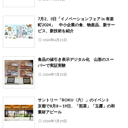
7月2、3日「イノベーションフェア in 有楽
町2024」 中小企業の食、物産品、新サー
ビス、新技術を紹介
2024年6月21日
食品の値引き表示デジタル化 山形のスー
パーで実証実験
2024年7月22日
サントリー「ROKU〈六〉」のイベント
京都で8月8～19日、「煎茶」「玉露」の和
素材アピール
2024年7月29日