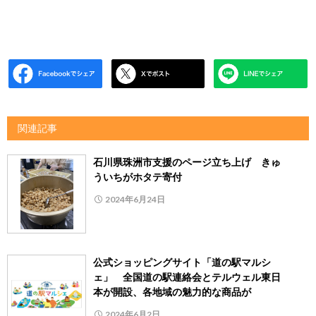
関連記事
石川県珠洲市支援のページ立ち上げ きゅ
ういちがホタテ寄付
2024年6月24日
公式ショッピングサイト「道の駅マルシ
ェ」 全国道の駅連絡会とテルウェル東日
本が開設、各地域の魅力的な商品が
2024年6月2日