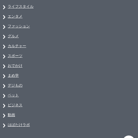
ライフスタイル
エンタメ
ファッション
グルメ
カルチャー
スポーツ
おでかけ
まめ学
デジもの
ペット
ビジネス
動画
はばたけラボ