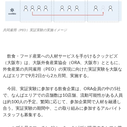
共同雇用（PEO）実証実験の実施イメージ
飲食・フード産業への人材サービスを手がけるクックビズ
（大阪市）は、大阪外食産業協会（ORA、大阪市）とともに、
外食産業の共同雇用（PEO）の実現に向けた実証実験を大阪な
んばエリアで9月2日から2カ月間、実施する。
今回、実証実験に参加する飲食企業は、ORA会員の中の5社
で、なんばエリアでの店舗数は10店舗、流動可能性がある人員
は約100人の予定。繁閑に応じて、参加企業間で人材を融通し
合う。実証実験の期間中、この取り組みに参加するアルバイト
スタッフも募集する。