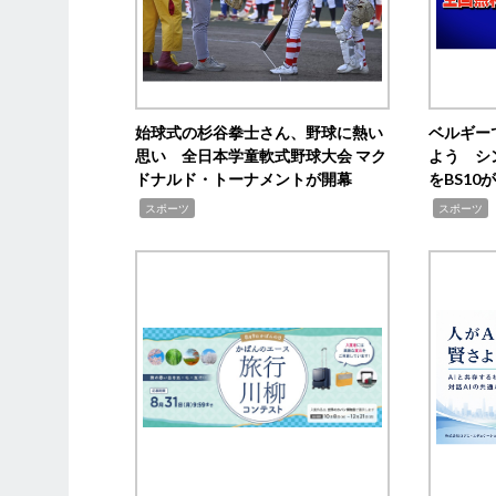
始球式の杉谷拳士さん、野球に熱い
ベルギー
思い 全日本学童軟式野球大会 マク
よう シ
ドナルド・トーナメントが開幕
をBS1
,
,
スポーツ
スポーツ