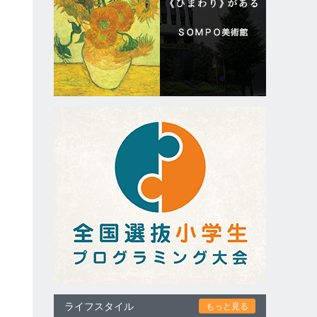
を
足
ライフスタイル
もっと見る