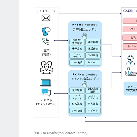
「PKSHA AI Suite for Contact Center」