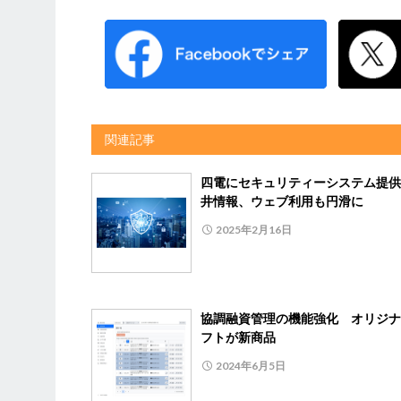
関連記事
四電にセキュリティーシステム提供
井情報、ウェブ利用も円滑に
2025年2月16日
協調融資管理の機能強化 オリジナ
フトが新商品
2024年6月5日