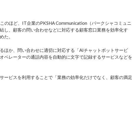
、IT企業のPKSHA Communication（パークシャコミュニ
結し、顧客の問い合わせなどに対応する顧客窓口業務を効率化す
始めた。
るほか、問い合わせに適切に対応する「AIチャットボットサービ
オペレーターの通話内容を自動的に文字で記録するサービスなど
サービスを利用することで「業務の効率化だけでなく、顧客の満