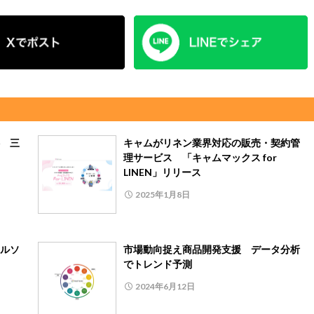
 三
キャムがリネン業界対応の販売・契約管
理サービス 「キャムマックス for
LINEN」リリース
2025年1月8日
ルソ
市場動向捉え商品開発支援 データ分析
でトレンド予測
2024年6月12日