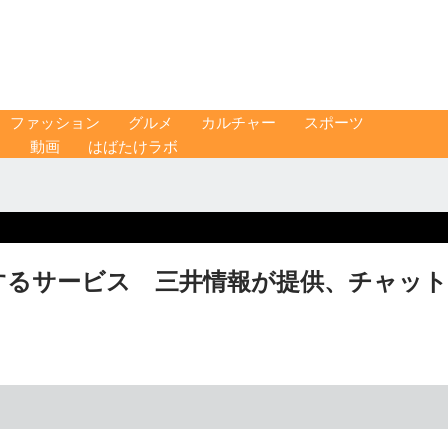
ファッション
グルメ
カルチャー
スポーツ
ス
動画
はばたけラボ
するサービス 三井情報が提供、チャット