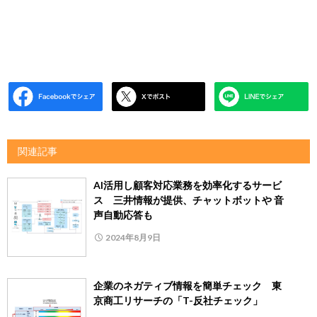
関連記事
AI活用し顧客対応業務を効率化するサービ
ス 三井情報が提供、チャットボットや 音
声自動応答も
2024年8月9日
企業のネガティブ情報を簡単チェック 東
京商工リサーチの「T-反社チェック」