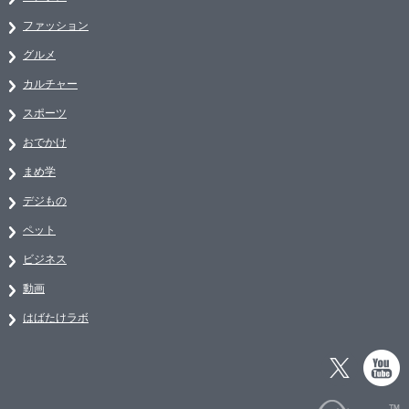
ファッション
グルメ
カルチャー
スポーツ
おでかけ
まめ学
デジもの
ペット
ビジネス
動画
はばたけラボ