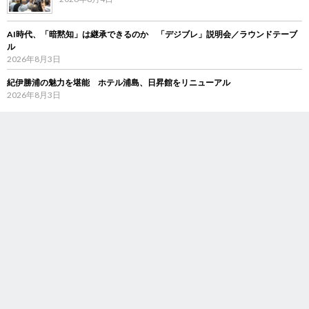
AI時代、「暗黙知」は継承できるのか 「デジブレ」説明会／ラウンドテーブ
ル
2026年8月3日
紀伊勝浦の魅力を堪能 ホテル浦島、日昇館をリニューアル
2026年8月3日