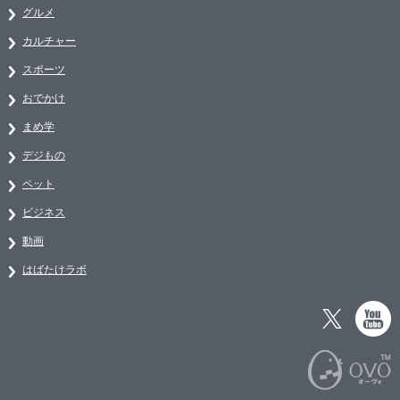
グルメ
カルチャー
スポーツ
おでかけ
まめ学
デジもの
ペット
ビジネス
動画
はばたけラボ