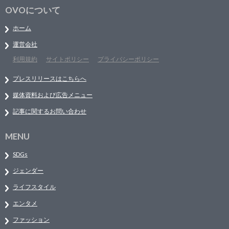
OVOについて
ホーム
運営会社
利用規約
サイトポリシー
プライバシーポリシー
プレスリリースはこちらへ
媒体資料および広告メニュー
記事に関するお問い合わせ
MENU
SDGs
ジェンダー
ライフスタイル
エンタメ
ファッション