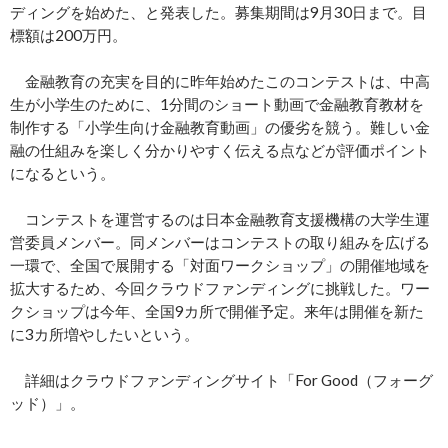
ディングを始めた、と発表した。募集期間は9月30日まで。目
標額は200万円。
金融教育の充実を目的に昨年始めたこのコンテストは、中高
生が小学生のために、1分間のショート動画で金融教育教材を
制作する「小学生向け金融教育動画」の優劣を競う。難しい金
融の仕組みを楽しく分かりやすく伝える点などが評価ポイント
になるという。
コンテストを運営するのは日本金融教育支援機構の大学生運
営委員メンバー。同メンバーはコンテストの取り組みを広げる
一環で、全国で展開する「対面ワークショップ」の開催地域を
拡大するため、今回クラウドファンディングに挑戦した。ワー
クショップは今年、全国9カ所で開催予定。来年は開催を新た
に3カ所増やしたいという。
詳細はクラウドファンディングサイト「For Good（フォーグ
ッド）」。