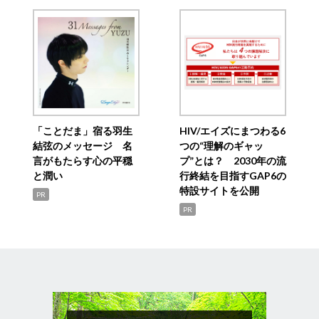
「ことだま」宿る羽生
HIV/エイズにまつわる6
結弦のメッセージ 名
つの“理解のギャッ
言がもたらす心の平穏
プ”とは？ 2030年の流
と潤い
行終結を目指すGAP6の
特設サイトを公開
PR
PR