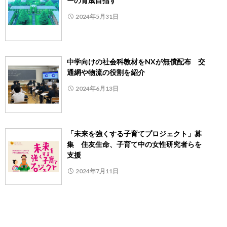
ーの育成目指す
2024年5月31日
中学向けの社会科教材をNXが無償配布 交
通網や物流の役割を紹介
2024年6月13日
「未来を強くする子育てプロジェクト」募
集 住友生命、子育て中の女性研究者らを
支援
2024年7月11日