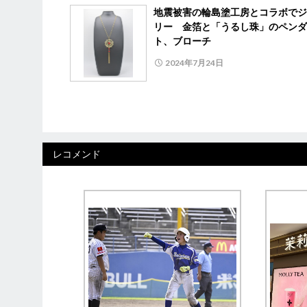
地震被害の輪島塗工房とコラボでジ
リー 金箔と「うるし珠」のペンダ
ト、ブローチ
2024年7月24日
レコメンド