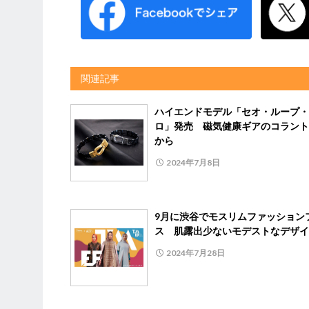
関連記事
ハイエンドモデル「セオ・ループ・
ロ」発売 磁気健康ギアのコラント
から
2024年7月8日
9月に渋谷でモスリムファッション
ス 肌露出少ないモデストなデザイ
2024年7月28日