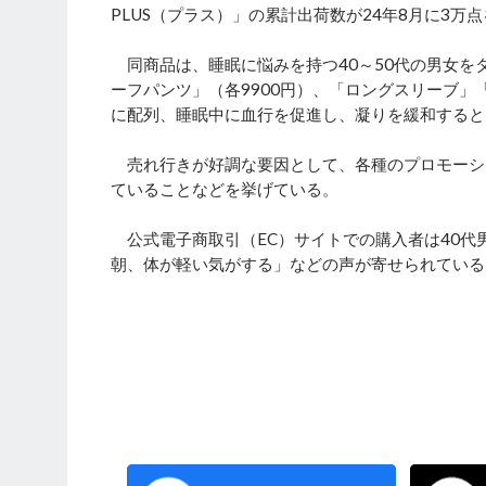
PLUS（プラス）」の累計出荷数が24年8月に3万
同商品は、睡眠に悩みを持つ40～50代の男女を
ーフパンツ」（各9900円）、「ロングスリーブ」「
に配列、睡眠中に血行を促進し、凝りを緩和すると
売れ行きが好調な要因として、各種のプロモーシ
ていることなどを挙げている。
公式電子商取引（EC）サイトでの購入者は40代
朝、体が軽い気がする」などの声が寄せられている