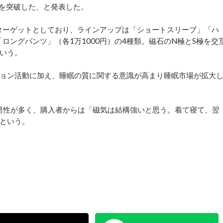
点を突破した、と発表した。
ターゲットとしており、ラインアップは「ショートスリーブ」「ハ
ロングパンツ」（各1万1000円）の4種類。磁石のN極とS極を交
いう。
ョン活動に加え、睡眠の質に関する意識が高まり睡眠市場が拡大
男性が多く、購入者からは「磁気は結構強いと思う。着て寝て、翌
という。