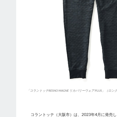
「コラントッテRESNO MAGNE リカバリーウェア PLUS」（
コラントッテ（大阪市）は、2023年4月に発売した