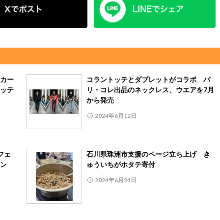
カー
コラントッテとダブレットがコラボ パ
ッテ
リ・コレ出品のネックレス、ウエアを7月
から発売
2024年6月12日
フェ
石川県珠洲市支援のページ立ち上げ き
ン
ゅういちがホタテ寄付
2024年6月24日