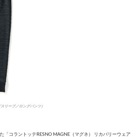
ロングスリーブ／ロングパンツ）
「コラントッテRESNO MAGNE（マグネ） リカバリーウェア