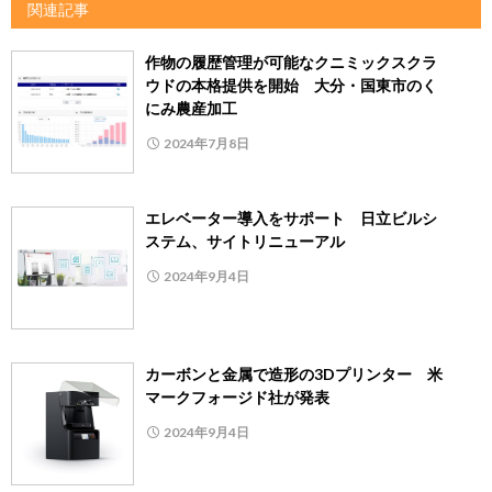
関連記事
作物の履歴管理が可能なクニミックスクラ
ウドの本格提供を開始 大分・国東市のく
にみ農産加工
2024年7月8日
エレベーター導入をサポート 日立ビルシ
ステム、サイトリニューアル
2024年9月4日
カーボンと金属で造形の3Dプリンター 米
マークフォージド社が発表
2024年9月4日