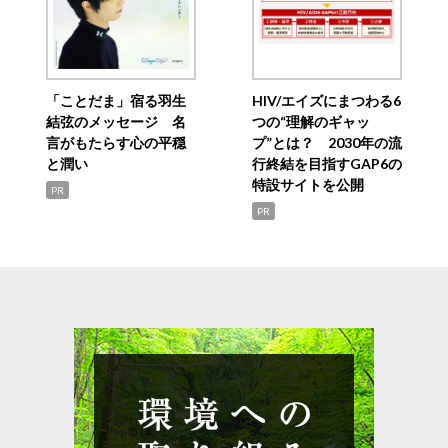
「ことだま」宿る羽生
HIV/エイズにまつわる6
結弦のメッセージ 名
つの“理解のギャッ
言がもたらす心の平穏
プ”とは？ 2030年の流
と潤い
行終結を目指すGAP6の
特設サイトを公開
PR
PR