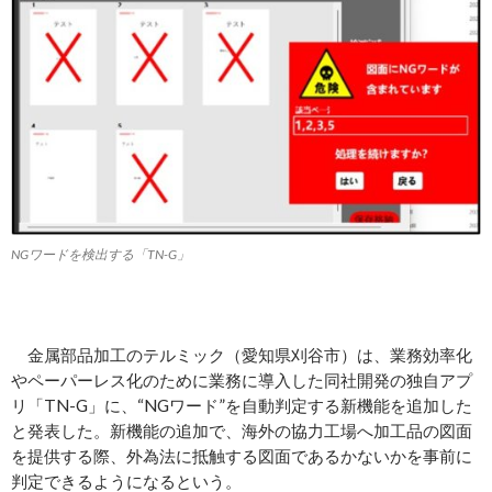
NGワードを検出する「TN-G」
金属部品加工のテルミック（愛知県刈谷市）は、業務効率化
やペーパーレス化のために業務に導入した同社開発の独自アプ
リ「TN-G」に、“NGワード”を自動判定する新機能を追加した
と発表した。新機能の追加で、海外の協力工場へ加工品の図面
を提供する際、外為法に抵触する図面であるかないかを事前に
判定できるようになるという。