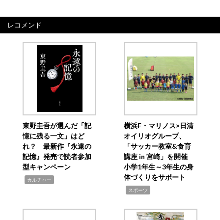
レコメンド
東野圭吾が選んだ「記
横浜F・マリノス×日清
憶に残る一文」はど
オイリオグループ、
れ？ 最新作『永遠の
「サッカー教室&食育
記憶』発売で読者参加
講座 in 宮崎」を開催
型キャンペーン
小学1年生～3年生の身
体づくりをサポート
,
カルチャー
,
スポーツ