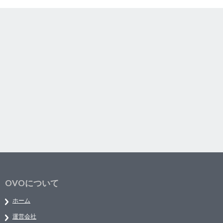
OVOについて
ホーム
運営会社