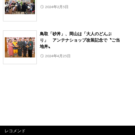
2024年2月5日
鳥取「砂丼」、岡山は「大人のどんぶ
り」 アンテナショップ改装記念で〝ご当
地丼〟
2024年4月25日
レコメンド