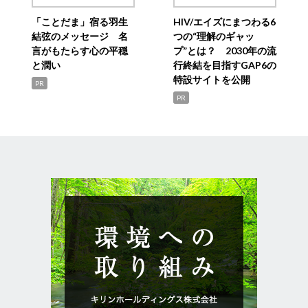
「ことだま」宿る羽生
HIV/エイズにまつわる6
結弦のメッセージ 名
つの“理解のギャッ
言がもたらす心の平穏
プ”とは？ 2030年の流
と潤い
行終結を目指すGAP6の
特設サイトを公開
PR
PR