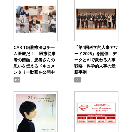
CAR T細胞療法はチー
「第4回科学的人事アワ
ム医療だ！ 医療従事
ード2025」を開催 デ
者の情熱、患者さんの
ータとAIで変わる人事
思いを伝えるドキュメ
戦略 科学的人事の最
ンタリー動画を公開中
新事例
PR
PR