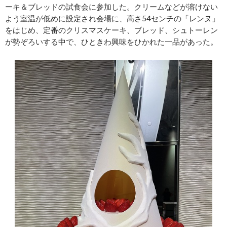
ーキ＆ブレッドの試食会に参加した。クリームなどが溶けない
よう室温が低めに設定され会場に、高さ54センチの「レンヌ」
をはじめ、定番のクリスマスケーキ、ブレッド、シュトーレン
が勢ぞろいする中で、ひときわ興味をひかれた一品があった。