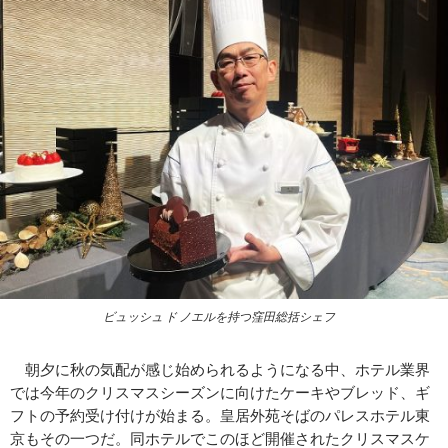
ビュッシュ ド ノエルを持つ窪田総括シェフ
朝夕に秋の気配が感じ始められるようになる中、ホテル業界
では今年のクリスマスシーズンに向けたケーキやブレッド、ギ
フトの予約受け付けが始まる。皇居外苑そばのパレスホテル東
京もその一つだ。同ホテルでこのほど開催されたクリスマスケ