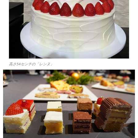
高さ54センチの「レンヌ」