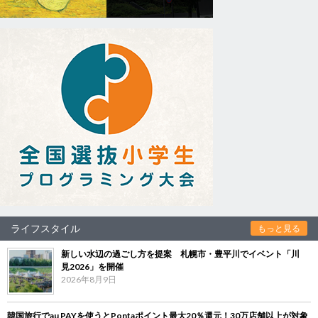
ライフスタイル
もっと見る
新しい水辺の過ごし方を提案 札幌市・豊平川でイベント「川
見2026」を開催
2026年8月9日
韓国旅行でau PAYを使うとPontaポイント最大20％還元！30万店舗以上が対象