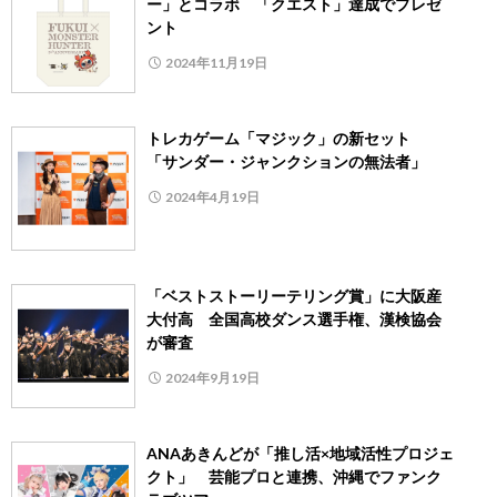
ー」とコラボ 「クエスト」達成でプレゼ
ント
2024年11月19日
トレカゲーム「マジック」の新セット
「サンダー・ジャンクションの無法者」
2024年4月19日
「ベストストーリーテリング賞」に大阪産
大付高 全国高校ダンス選手権、漢検協会
が審査
2024年9月19日
ANAあきんどが「推し活×地域活性プロジェ
クト」 芸能プロと連携、沖縄でファンク