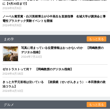
に【9月30日まで】
2026年8月8日
ノーベル賞受賞・白川英樹博士が小中高生を直接指導 名城大学が講演会と導
電性プラスチック実験イベントを開催
2026年8月8日
まめ学
もっと見る
写真に埋まっている位置情報はおっかないのか 【岡嶋教授の
デジタル指南】
2026年7月22日
ゼロトラストって何？ 【岡嶋教授のデジタル指南】
2026年6月18日
きっと大平元首相は泣いている 【政眼鏡（せいがんきょう）－本田雅俊の政
治コラム】
2026年6月10日
グルメ
もっと見る