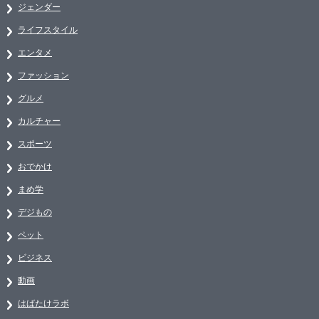
ジェンダー
ライフスタイル
エンタメ
ファッション
グルメ
カルチャー
スポーツ
おでかけ
まめ学
デジもの
ペット
ビジネス
動画
はばたけラボ