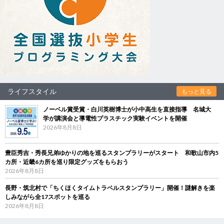
ライフスタイル
もっと見る
ノーベル賞受賞・白川英樹博士が小中高生を直接指導 名城大
学が講演会と導電性プラスチック実験イベントを開催
2026年8月8日
豊臣秀吉・秀長兄弟ゆかりの地を巡るスタンプラリーがスタート 和歌山市内5
カ所・近畿6カ所を巡り限定グッズをもらおう
2026年8月8日
長野・筑北村で「ちくほくタイムトラベルスタンプラリー」開催！謎解きを楽
しみながら全17スポットを巡る
2026年8月8日