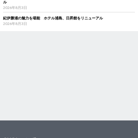
ル
2026年8月3日
紀伊勝浦の魅力を堪能 ホテル浦島、日昇館をリニューアル
2026年8月3日