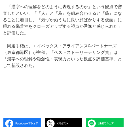
「漢字への理解をどのように表現するのか」という観点で審
査したといい、「『人』と『為』を組み合わせると『偽』にな
ることに着目し、『気づかぬうちに良い顔ばかりする仮面』に
現れる偽善性をクローズアップする視点が秀逸と感じられた」
と評価した。
同選手権は、エイベックス・アライアンス&パートナーズ
（東京都港区）が主催。「ベストストーリーテリング賞」は
「漢字への理解や独創性・表現力といった観点を評価基準」と
して新設された。