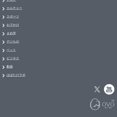
カルチャー
スポーツ
おでかけ
まめ学
デジもの
ペット
ビジネス
動画
はばたけラボ