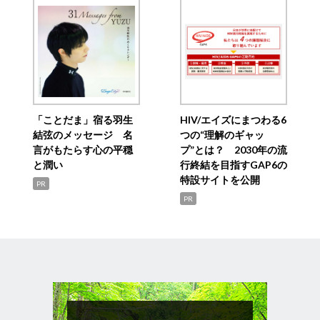
「ことだま」宿る羽生
HIV/エイズにまつわる6
結弦のメッセージ 名
つの“理解のギャッ
言がもたらす心の平穏
プ”とは？ 2030年の流
と潤い
行終結を目指すGAP6の
特設サイトを公開
PR
PR