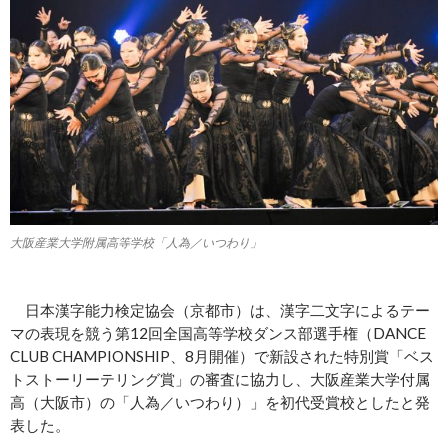
大阪産業大学附属高等学校「人為／いつわり」
日本漢字能力検定協会（京都市）は、漢字二文字によるテー
マの表現を競う第12回全国高等学校ダンス部選手権（DANCE
CLUB CHAMPIONSHIP、8月開催）で新設された特別賞「ベス
トストーリーテリング賞」の審査に協力し、大阪産業大学付属
高（大阪市）の「人為／いつわり）」を初代受賞校としたと発
表した。