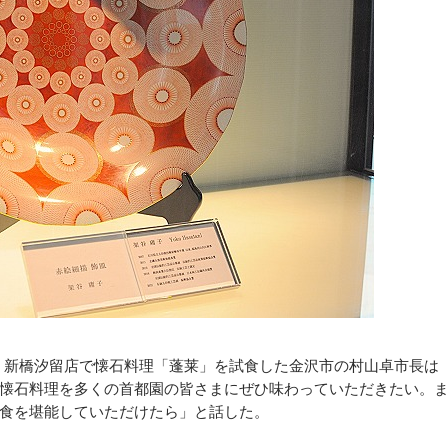
日、新橋汐留店で懐石料理「蓬莱」を試食した金沢市の村山卓市長は
懐石料理を多くの首都園の皆さまにぜひ味わっていただきたい。
食を堪能していただけたら」と話した。