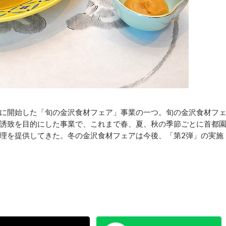
度に開始した「旬の金沢食材フェア」事業の一つ。旬の金沢食材フ
誘致を目的にした事業で、これまで春、夏、秋の季節ごとに首都
理を提供してきた。冬の金沢食材フェアは今後、「第2弾」の実施