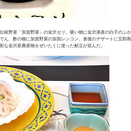
伝統野菜「加賀野菜」の金沢セリ、吸い物に金沢港産の白子のふ
でん、酢の物に加賀野菜の加賀レンコン、食後のデザートに五郎
彩な金沢産農産物をぜいたくに使った献立が並んだ。