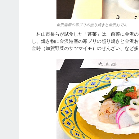
金沢港産の寒ブリの照り焼きと金沢おでん
村山市長らが試食した「蓬莱」は、前菜に金沢の
し、焼き物に金沢港産の寒ブリの照り焼きと金沢お
金時（加賀野菜のサツマイモ）のぜんざい、など多