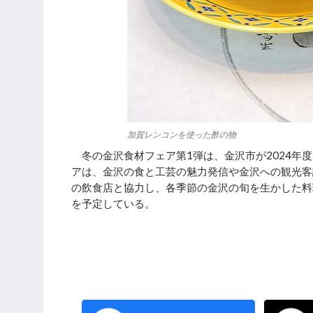
加賀レンコンを使った酢の物
冬の金沢食材フェア第1弾は、金沢市が2024年
アは、金沢の食と工芸の魅力発信や金沢への観光客
の飲食店と協力し、各季節の金沢の旬を生かした料
を予定している。