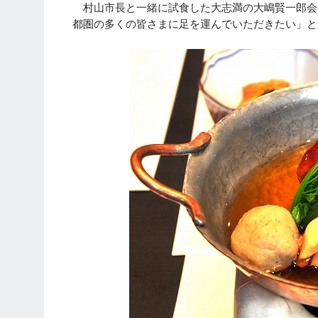
村山市長と一緒に試食した大志満の大嶋賢一郎会
都圏の多くの皆さまに足を運んでいただきたい」と