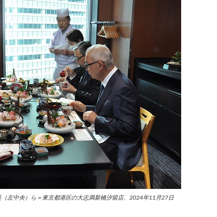
左中央）ら＝東京都港区の大志満新橋汐留店、2024年11月27日