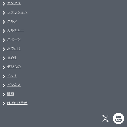
エンタメ
ファッション
グルメ
カルチャー
スポーツ
おでかけ
まめ学
デジもの
ペット
ビジネス
動画
はばたけラボ