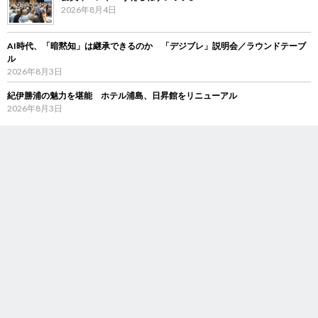
2026年8月4日
AI時代、「暗黙知」は継承できるのか 「デジブレ」説明会／ラウンドテーブ
ル
2026年8月3日
紀伊勝浦の魅力を堪能 ホテル浦島、日昇館をリニューアル
2026年8月3日