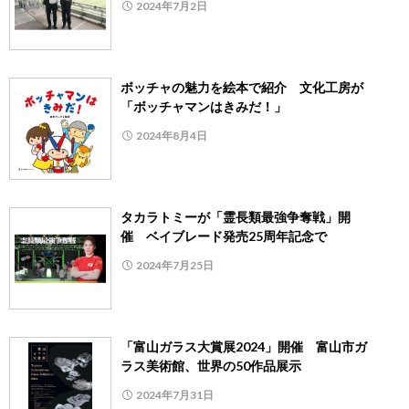
2024年7月2日
ボッチャの魅力を絵本で紹介 文化工房が
「ボッチャマンはきみだ！」
2024年8月4日
タカラトミーが「霊長類最強争奪戦」開
催 ベイブレード発売25周年記念で
2024年7月25日
「富山ガラス大賞展2024」開催 富山市ガ
ラス美術館、世界の50作品展示
2024年7月31日