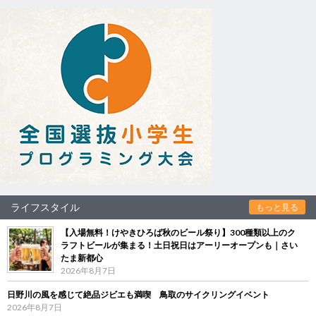
ライフスタイル
もっと見る
【入場無料！けやきひろば秋のビール祭り】300種類以上のク
ラフトビールが集まる！土日祝日はアーリーオープンも｜さい
たま新都心
2026年8月7日
日野川の風を感じて絶品ジビエも満喫 鳥取のサイクリングイベント
2026年8月7日