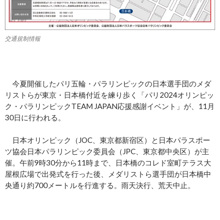
交通規制情報
今夏開催したパリ五輪・パラリンピックの日本選手団のメダ
リストらが東京・日本橋付近を練り歩く「パリ2024オリンピッ
ク・パラリンピックTEAM JAPAN応援感謝イベント」が、11月
30日に行われる。
日本オリンピック（JOC、東京都新宿区）と日本パラスポー
ツ協会日本パラリンピック委員会（JPC、東京都中央区）が主
催。午前9時30分から11時まで、日本橋のコレド室町テラス大
屋根広場で出発式を行った後、メダリストら選手団が日本橋中
央通り約700メートルを行進する。雨天決行、荒天中止。