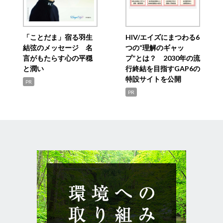
「ことだま」宿る羽生
HIV/エイズにまつわる6
結弦のメッセージ 名
つの“理解のギャッ
言がもたらす心の平穏
プ”とは？ 2030年の流
と潤い
行終結を目指すGAP6の
特設サイトを公開
PR
PR