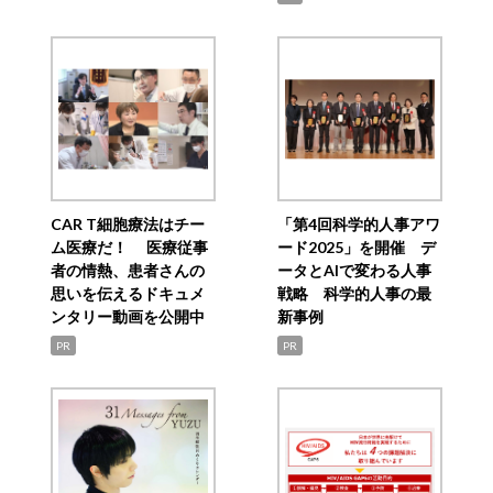
CAR T細胞療法はチー
「第4回科学的人事アワ
ム医療だ！ 医療従事
ード2025」を開催 デ
者の情熱、患者さんの
ータとAIで変わる人事
思いを伝えるドキュメ
戦略 科学的人事の最
ンタリー動画を公開中
新事例
PR
PR