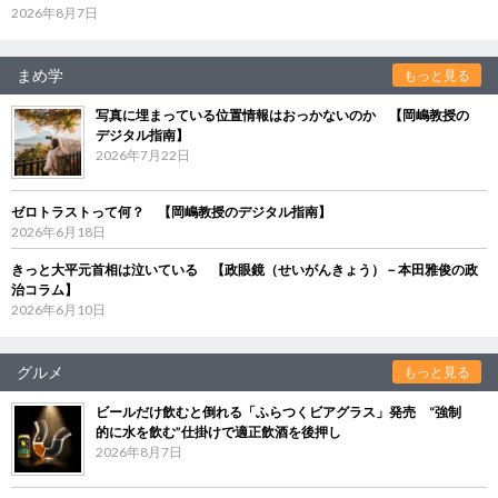
2026年8月7日
まめ学
もっと見る
写真に埋まっている位置情報はおっかないのか 【岡嶋教授の
デジタル指南】
2026年7月22日
ゼロトラストって何？ 【岡嶋教授のデジタル指南】
2026年6月18日
きっと大平元首相は泣いている 【政眼鏡（せいがんきょう）－本田雅俊の政
治コラム】
2026年6月10日
グルメ
もっと見る
ビールだけ飲むと倒れる「ふらつくビアグラス」発売 “強制
的に水を飲む”仕掛けで適正飲酒を後押し
2026年8月7日