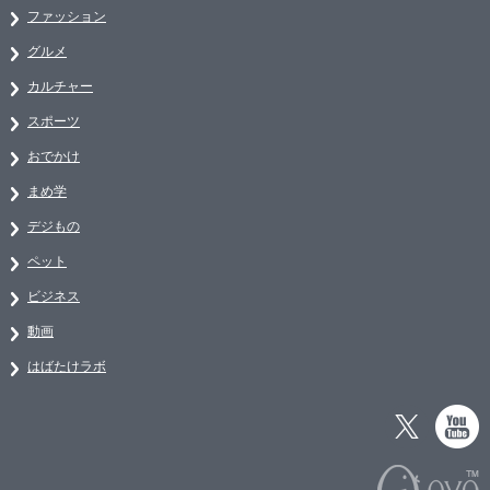
ファッション
グルメ
カルチャー
スポーツ
おでかけ
まめ学
デジもの
ペット
ビジネス
動画
はばたけラボ