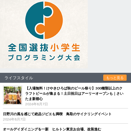
ライフスタイル
もっと見る
【入場無料！けやきひろば秋のビール祭り】300種類以上のク
ラフトビールが集まる！土日祝日はアーリーオープンも｜さい
たま新都心
2026年8月7日
日野川の風を感じて絶品ジビエも満喫 鳥取のサイクリングイベント
2026年8月7日
オールデイダイニングを一新 ヒルトン東京お台場、改装進む