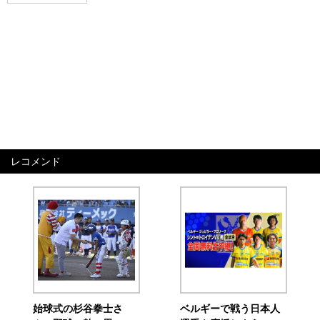
レコメンド
始球式の杉谷拳士さ
ベルギーで戦う日本人