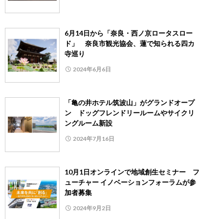
6月14日から「奈良・西ノ京ロータスロー
ド」 奈良市観光協会、蓮で知られる四カ
寺巡り
2024年6月6日
「亀の井ホテル筑波山」がグランドオープ
ン ドッグフレンドリールームやサイクリ
ングルーム新設
2024年7月16日
10月1日オンラインで地域創生セミナー フ
ューチャー イノベーションフォーラムが参
加者募集
2024年9月2日