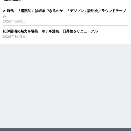
AI時代、「暗黙知」は継承できるのか 「デジブレ」説明会／ラウンドテーブ
ル
2026年8月3日
紀伊勝浦の魅力を堪能 ホテル浦島、日昇館をリニューアル
2026年8月3日