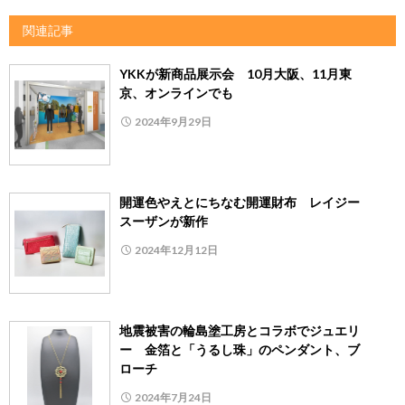
関連記事
YKKが新商品展示会 10月大阪、11月東
京、オンラインでも
2024年9月29日
開運色やえとにちなむ開運財布 レイジー
スーザンが新作
2024年12月12日
地震被害の輪島塗工房とコラボでジュエリ
ー 金箔と「うるし珠」のペンダント、ブ
ローチ
2024年7月24日