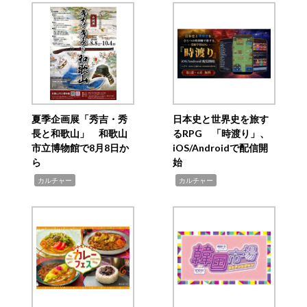
夏季企画展「秀吉・秀
日本史と世界史を旅す
長と和歌山」 和歌山
るRPG 「時渡り」、
市立博物館で8月8日か
iOS/Androidで配信開
ら
始
,
,
カルチャー
カルチャー