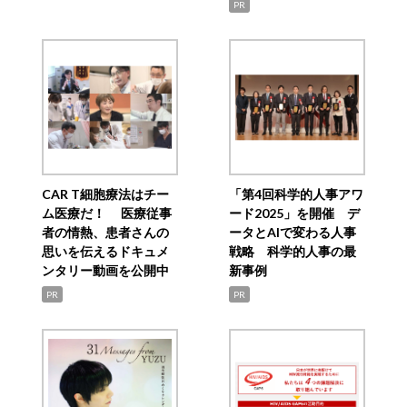
PR
CAR T細胞療法はチー
「第4回科学的人事アワ
ム医療だ！ 医療従事
ード2025」を開催 デ
者の情熱、患者さんの
ータとAIで変わる人事
思いを伝えるドキュメ
戦略 科学的人事の最
ンタリー動画を公開中
新事例
PR
PR