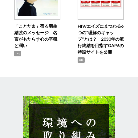
「ことだま」宿る羽生
HIV/エイズにまつわる6
結弦のメッセージ 名
つの“理解のギャッ
言がもたらす心の平穏
プ”とは？ 2030年の流
と潤い
行終結を目指すGAP6の
特設サイトを公開
PR
PR