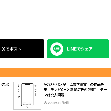
レスポ
ACジャパンが「広告学生賞」の作品募
集 テレビCMと新聞広告の2部門、テー
マは公共問題
2024年12月2日