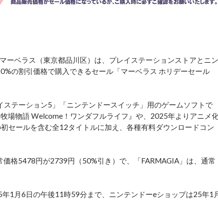
マーベラス（東京都品川区）は、プレイステーションストアとニ
0%の割引価格で購入できるセール「マーベラス ホリデーセール
イステーション5」「ニンテンドースイッチ」用のゲームソフトで
場物語 Welcome！ワンダフルライフ』や、2025年よりアニメ
』の初セールを含む全12タイトルに加え、各種有料ダウンロードコン
格5478円が2739円（50%引き）で、「FARMAGIA」は、通常
1月6日の午後11時59分まで、ニンテンドーeショップは25年1