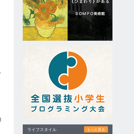
ン
化
月
ライフスタイル
もっと見る