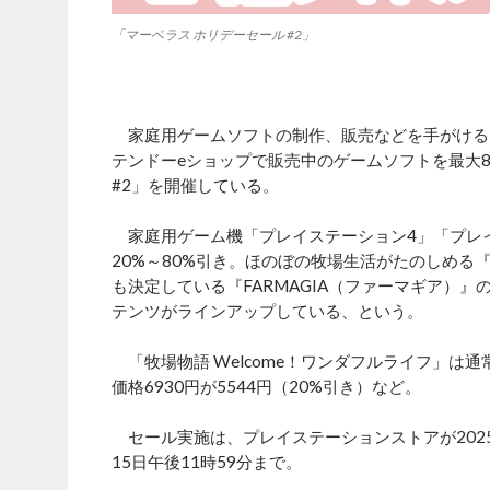
「マーベラス ホリデーセール #2」
家庭用ゲームソフトの制作、販売などを手がける
テンドーeショップで販売中のゲームソフトを最大8
#2」を開催している。
家庭用ゲーム機「プレイステーション4」「プレ
20%～80%引き。ほのぼの牧場生活がたのしめる『牧
も決定している『FARMAGIA（ファーマギア）
テンツがラインアップしている、という。
「牧場物語 Welcome！ワンダフルライフ」は通常価
価格6930円が5544円（20%引き）など。
セール実施は、プレイステーションストアが2025年
15日午後11時59分まで。