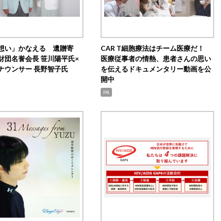
想い」かなえる 遺贈寄
CAR T細胞療法はチーム医療だ！
財団名誉会長 笹川陽平氏×
医療従事者の情熱、患者さんの思い
ナウンサー 長野智子氏
を伝えるドキュメンタリー動画を公
開中
PR