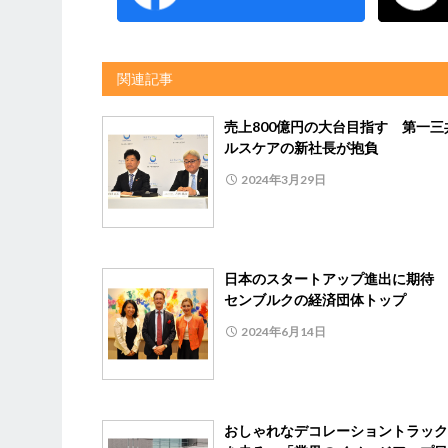
関連記事
売上800億円の大台目指す 第一三
ルスケアの新社長が抱負
2024年3月29日
日本のスタートアップ進出に期待 
センブルクの経済団体トップ
2024年6月14日
おしゃれなデコレーショントラック