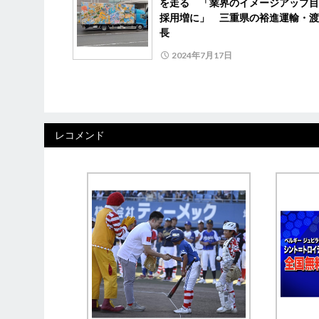
を走る 「業界のイメージアップ目
採用増に」 三重県の裕進運輸・渡
長
2024年7月17日
レコメンド