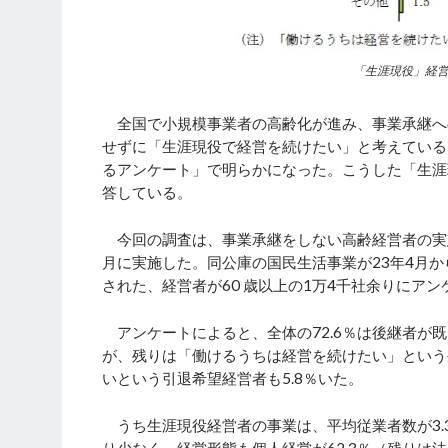
「生涯現役」経
全国で小規模事業者の高齢化が進み、事業承継へ
せずに「生涯現役で経営を続けたい」と考えている
るアンケート」で明らかになった。こうした「生涯
答している。
今回の調査は、事業承継をしない高齢経営者の実態
月に実施した。同公庫の国民生活事業が23年4月か
された、経営者が60 歳以上の1万4千社余りにアンケ
アンケートによると、全体の72.6％は後継者が
が、残りは「働けるうちは経営を続けたい」という
いという引退希望経営者も5.8％いた。
うち生涯現役経営者の事業は、平均従業者数が3.3