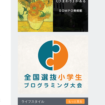
す
9
た
た
よ
ライフスタイル
もっと見る