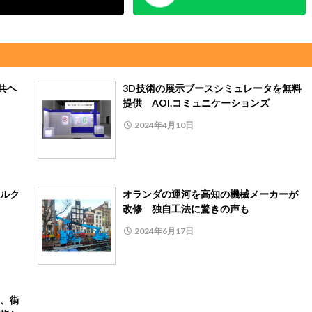
共ヘ
3D技術の展示ブースシミュレータを無料
提供 AOI.コミュニケーションズ
2024年4月10日
ルク
オランダの運河を高知の機械メーカーが
改修 独自工法に驚きの声も
2024年6月17日
、街