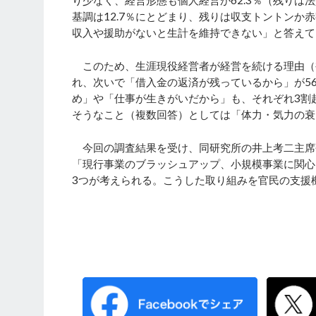
り少なく、経営形態も個人経営が62.3％（残り
基調は12.7％にとどまり、残りは収支トントンか
収入や援助がないと生計を維持できない」と答えて
このため、生涯現役経営者が経営を続ける理由（複
れ、次いで「借入金の返済が残っているから」が5
め」や「仕事が生きがいだから」も、それぞれ3割
そうなこと（複数回答）としては「体力・気力の衰
今回の調査結果を受け、同研究所の井上考二主席
「現行事業のブラッシュアップ、小規模事業に関心
3つが考えられる。こうした取り組みを官民の支援