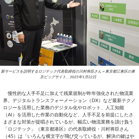
新サービスを説明するロジテック代表取締役の川村将臣さん＝東京都江東区の東
京ビッグサイト、2025年1月22日
慢性的な人手不足に加えて残業規制が昨年強化された物流業
界。デジタルトランスフォーメーション（DX）など最新テクノ
ロジーを活用した業務のデジタル化やロボット、人工知能
（AI）を活用した作業の自動化など、人手不足を前提にしたさ
まざまな対策が提唱されているが、幅広い物流業務を請け負う
「ロジテック」（東京都港区）の代表取締役・川村将臣さん
（45）は「いろんな横文字が飛び交っているが、解決の鍵はや