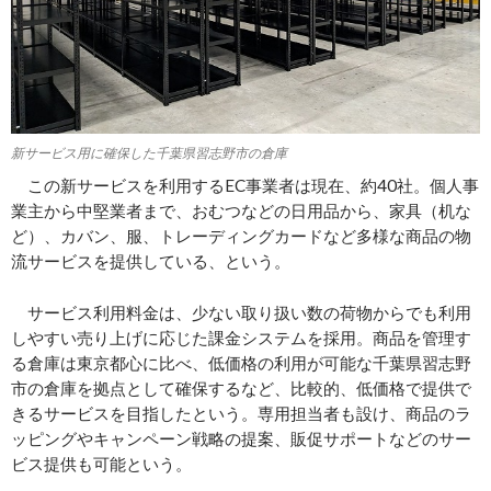
新サービス用に確保した千葉県習志野市の倉庫
この新サービスを利用するEC事業者は現在、約40社。個人事
業主から中堅業者まで、おむつなどの日用品から、家具（机な
ど）、カバン、服、トレーディングカードなど多様な商品の物
流サービスを提供している、という。
サービス利用料金は、少ない取り扱い数の荷物からでも利用
しやすい売り上げに応じた課金システムを採用。商品を管理す
る倉庫は東京都心に比べ、低価格の利用が可能な千葉県習志野
市の倉庫を拠点として確保するなど、比較的、低価格で提供で
きるサービスを目指したという。専用担当者も設け、商品のラ
ッピングやキャンペーン戦略の提案、販促サポートなどのサー
ビス提供も可能という。