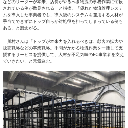
などのリーダーが本来、店長がやるべき物流の事務作業に忙殺
されている例が散見される」と指摘。「優れた物流管理システ
ムを導入した事業者でも、導入後のシステムを運用する人材が
手当てできずにトップ自らが対処役を担ってしまっている例も
ある」と残念がる。
川村さんは「トップが本来力を入れるべきは、顧客の拡大や
販売戦略などの事業戦略。手間がかかる物流作業を一括して支
援するサービスを提供して、人材が不足気味のEC事業者を支え
ていきたい」と意気込む。