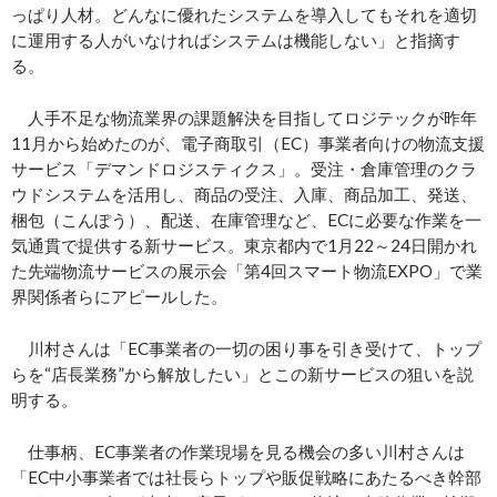
っぱり人材。どんなに優れたシステムを導入してもそれを適切
に運用する人がいなければシステムは機能しない」と指摘す
る。
人手不足な物流業界の課題解決を目指してロジテックが昨年
11月から始めたのが、電子商取引（EC）事業者向けの物流支援
サービス「デマンドロジスティクス」。受注・倉庫管理のクラ
ウドシステムを活用し、商品の受注、入庫、商品加工、発送、
梱包（こんぽう）、配送、在庫管理など、ECに必要な作業を一
気通貫で提供する新サービス。東京都内で1月22～24日開かれ
た先端物流サービスの展示会「第4回スマート物流EXPO」で業
界関係者らにアピールした。
川村さんは「EC事業者の一切の困り事を引き受けて、トップ
らを“店長業務”から解放したい」とこの新サービスの狙いを説
明する。
仕事柄、EC事業者の作業現場を見る機会の多い川村さんは
「EC中小事業者では社長らトップや販促戦略にあたるべき幹部