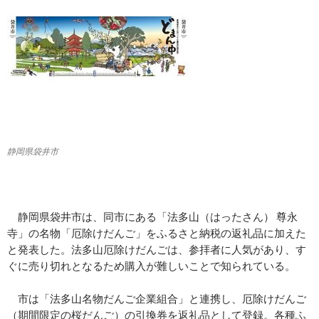
静岡県袋井市
静岡県袋井市は、同市にある「法多山（はったさん） 尊永
寺」の名物「厄除けだんご」をふるさと納税の返礼品に加えた
と発表した。法多山厄除けだんごは、参拝者に人気があり、す
ぐに売り切れとなるため購入が難しいことで知られている。
市は「法多山名物だんご企業組合」と連携し、厄除けだんご
（期間限定の桜だんご）の引換券を返礼品として登録。各種ふ