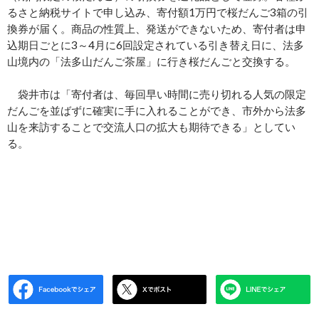
るさと納税サイトで申し込み、寄付額1万円で桜だんご3箱の引
換券が届く。商品の性質上、発送ができないため、寄付者は申
込期日ごとに3～4月に6回設定されている引き替え日に、法多
山境内の「法多山だんご茶屋」に行き桜だんごと交換する。
袋井市は「寄付者は、毎回早い時間に売り切れる人気の限定
だんごを並ばずに確実に手に入れることができ、市外から法多
山を来訪することで交流人口の拡大も期待できる」としてい
る。