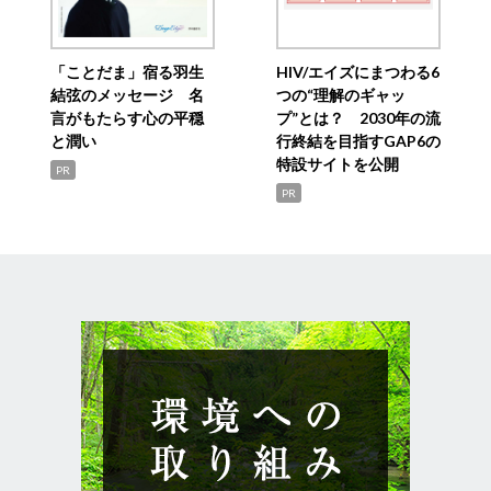
「ことだま」宿る羽生
HIV/エイズにまつわる6
結弦のメッセージ 名
つの“理解のギャッ
言がもたらす心の平穏
プ”とは？ 2030年の流
と潤い
行終結を目指すGAP6の
特設サイトを公開
PR
PR