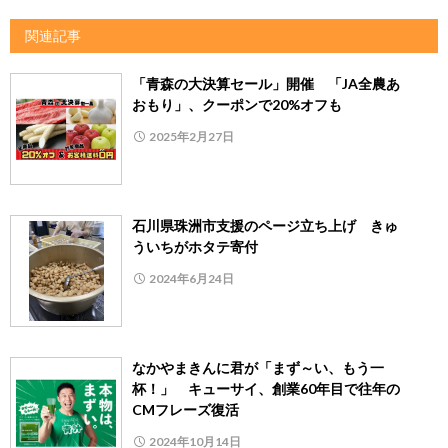
関連記事
「青森の大決算セール」開催 「JA全農あ
おもり」、クーポンで20%オフも
2025年2月27日
石川県珠洲市支援のページ立ち上げ きゅ
ういちがホタテ寄付
2024年6月24日
なかやまきんに君が「まず～い、もう一
杯！」 キューサイ、創業60年目で往年の
CMフレーズ復活
2024年10月14日