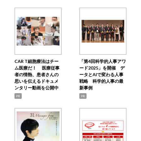
CAR T細胞療法はチー
「第4回科学的人事アワ
ム医療だ！ 医療従事
ード2025」を開催 デ
者の情熱、患者さんの
ータとAIで変わる人事
思いを伝えるドキュメ
戦略 科学的人事の最
ンタリー動画を公開中
新事例
PR
PR