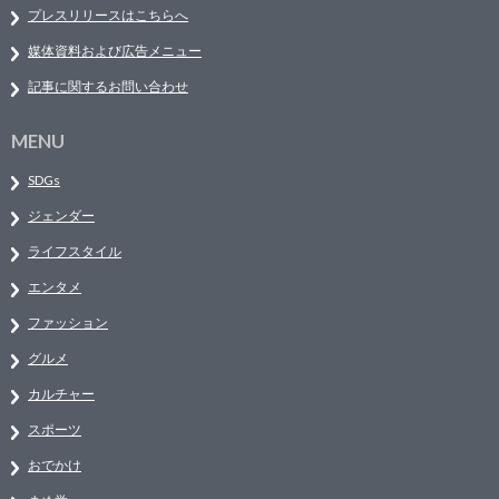
プレスリリースはこちらへ
媒体資料および広告メニュー
記事に関するお問い合わせ
MENU
SDGs
ジェンダー
ライフスタイル
エンタメ
ファッション
グルメ
カルチャー
スポーツ
おでかけ