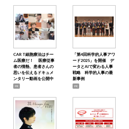
CAR T細胞療法はチー
「第4回科学的人事アワ
ム医療だ！ 医療従事
ード2025」を開催 デ
者の情熱、患者さんの
ータとAIで変わる人事
思いを伝えるドキュメ
戦略 科学的人事の最
ンタリー動画を公開中
新事例
PR
PR