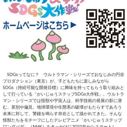
SDGsってなに？ ウルトラマン・シリーズでおなじみの円谷
プロダクション（東京）が、子どもたちに楽しみながら
SDGs（持続可能な開発目標）に興味を持ってもらう取り組みと
して行っている「かいじゅうステップSDGs大作戦」。ウルトラ
マン・シリーズでは怪獣や宇宙人は、科学技術の発展の影に潜
む、差別や偏見、地球環境や生態系の破壊がもたらすであろう
未来に対して、警鐘を鳴らす存在として描かれてきた。そんな
怪獣たちをモチーフにしたテレビアニメ「かいじゅうステップ
ワンダバダ」（NHK）をきっかけに2021年からスタートし、