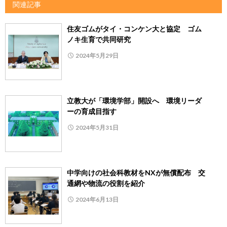
関連記事
住友ゴムがタイ・コンケン大と協定 ゴム
ノキ生育で共同研究
2024年5月29日
立教大が「環境学部」開設へ 環境リーダ
ーの育成目指す
2024年5月31日
中学向けの社会科教材をNXが無償配布 交
通網や物流の役割を紹介
2024年6月13日