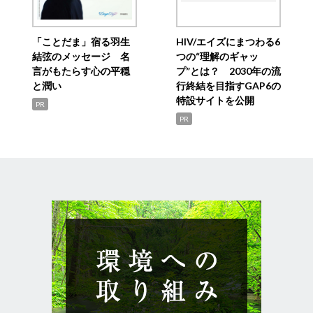
「ことだま」宿る羽生
HIV/エイズにまつわる6
結弦のメッセージ 名
つの“理解のギャッ
言がもたらす心の平穏
プ”とは？ 2030年の流
と潤い
行終結を目指すGAP6の
特設サイトを公開
PR
PR