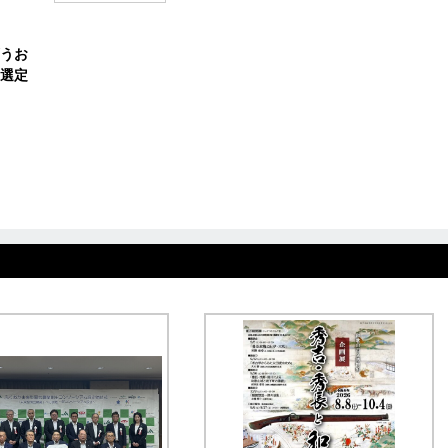
うお
選定