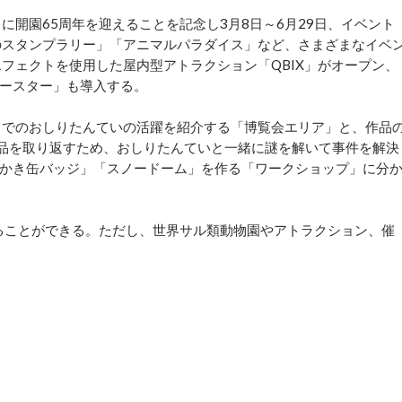
開園65周年を迎えることを記念し3月8日～6月29日、イベント
のスタンプラリー」「アニマルパラダイス」など、さまざまなイベ
エフェクトを使用した屋内型アトラクション「QBIX」がオープン、
ースター」も導入する。
までのおしりたんていの活躍を紹介する「博覧会エリア」と、作品
品を取り返すため、おしりたんていと一緒に謎を解いて事件を解決
かき缶バッジ」「スノードーム」を作る「ワークショップ」に分
ることができる。ただし、世界サル類動物園やアトラクション、催