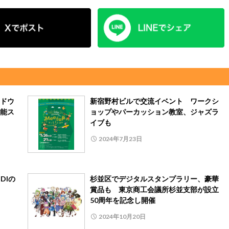
ドウ
新宿野村ビルで交流イベント ワークシ
能ス
ョップやパーカッション教室、ジャズラ
イブも
2024年7月23日
DIの
杉並区でデジタルスタンプラリー、豪華
賞品も 東京商工会議所杉並支部が設立
50周年を記念し開催
2024年10月20日