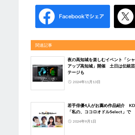
関連記事
夜の高知城を楽しむイベント「シャ
アップ高知城」開催 土日は伝統芸
テージも
2024年11月13日
若手俳優4人がお薦め作品紹介 KD
「私の、ココロオドルSelect」で
2024年9月1日