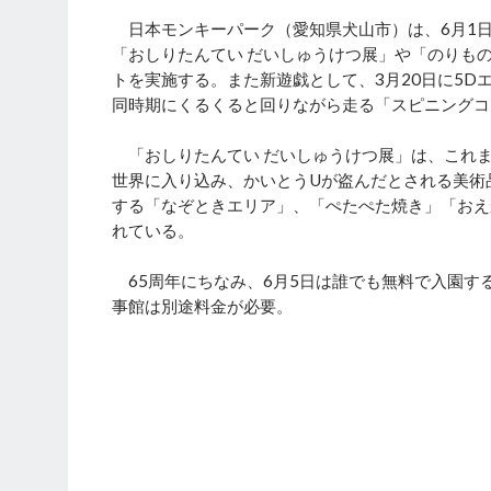
日本モンキーパーク（愛知県⽝⼭市）は、6月1日に
「おしりたんてい だいしゅうけつ展」や「のりも
トを実施する。また新遊戯として、3月20日に5D
同時期にくるくると回りながら走る「スピニングコ
「おしりたんてい だいしゅうけつ展」は、これ
世界に入り込み、かいとうUが盗んだとされる美術
する「なぞときエリア」、「ぺたぺた焼き」「おえ
れている。
65周年にちなみ、6月5日は誰でも無料で入園す
事館は別途料金が必要。