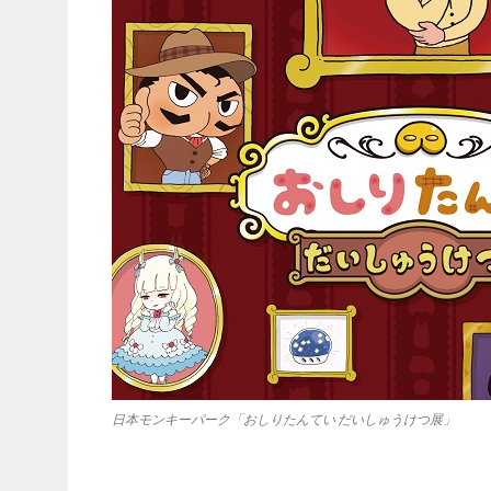
日本モンキーパーク「おしりたんてい だいしゅうけつ展」