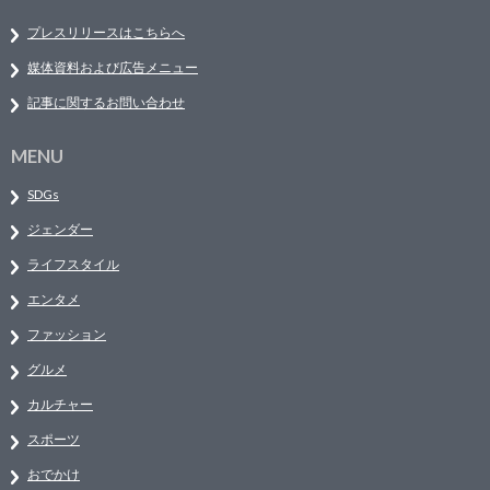
プレスリリースはこちらへ
媒体資料および広告メニュー
記事に関するお問い合わせ
MENU
SDGs
ジェンダー
ライフスタイル
エンタメ
ファッション
グルメ
カルチャー
スポーツ
おでかけ