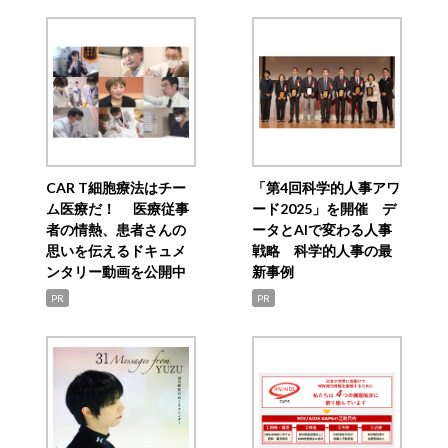
CAR T細胞療法はチー
「第4回科学的人事アワ
ム医療だ！ 医療従事
ード2025」を開催 デ
者の情熱、患者さんの
ータとAIで変わる人事
思いを伝えるドキュメ
戦略 科学的人事の最
ンタリー動画を公開中
新事例
PR
PR