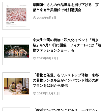
草間彌生さんの作品世界を掘り下げる 京
都市京セラ美術館で特別講演会
2025年8月1日
京大生企画の着物・和文化イベント「着京
祭」を9月13日に開催 フィナーレには「着
物ファッションショー」も
2025年8月21日
「着物と茶道」をワンストップ体験 京都
の着物レンタル店がインバウンド対応の新
プランを12月から提供
2025年11月21日
「横浜アンパンマンこどもミュージアム」