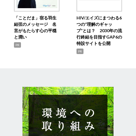
「ことだま」宿る羽生
HIV/エイズにまつわる6
結弦のメッセージ 名
つの“理解のギャッ
言がもたらす心の平穏
プ”とは？ 2030年の流
と潤い
行終結を目指すGAP6の
特設サイトを公開
PR
PR