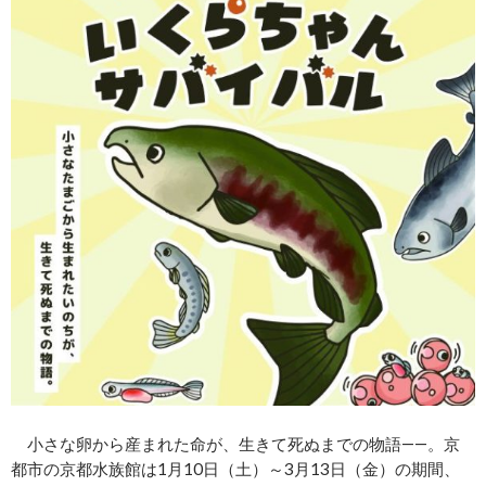
小さな卵から産まれた命が、生きて死ぬまでの物語――。京
都市の京都水族館は1月10日（土）～3月13日（金）の期間、