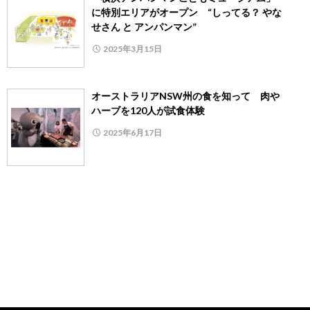
に特別エリアがオープン “しってる？ やな
せさん と アンパンマン”
2025年3月15日
オーストラリアNSW州の食を知って 肉や
ハーブを120人が試食体験
2025年6月17日