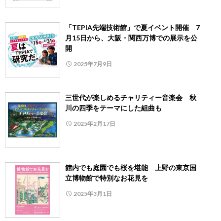
「TEPIA先端技術館」で夏イベント開催 7
月15日から、大阪・関西万博での展示を公
開
2025年7月9日
三世代が楽しめるチャリティー音楽会 秋
川の四季をテーマにした組曲も
2025年2月17日
館内でも庭園でも桜を堪能 上野の東京国
立博物館で特別なお花見を
2025年3月1日