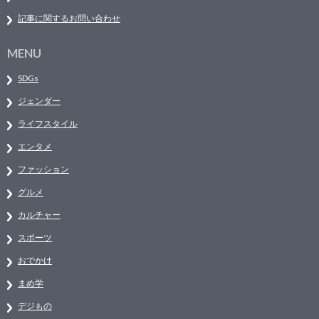
記事に関するお問い合わせ
MENU
SDGs
ジェンダー
ライフスタイル
エンタメ
ファッション
グルメ
カルチャー
スポーツ
おでかけ
まめ学
デジもの