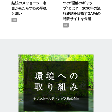
結弦のメッセージ 名
つの“理解のギャッ
言がもたらす心の平穏
プ”とは？ 2030年の流
と潤い
行終結を目指すGAP6の
特設サイトを公開
PR
PR