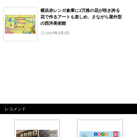
横浜赤レンガ倉庫に2万株の花が咲き誇る
花で作るアートも楽しめ、さながら屋外型
の西洋美術館
2025年3月3日
レコメンド