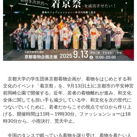
京都大学の学生団体京都着物企画が、着物をはじめとする和
文化のイベント「着京祭」を、9月13日(土)に京都市の平安神宮
前岡崎公園で開催する。近年、若者の着物離れが進み、和文化
全体に関しても担い手も減少している中、和文化を次の世代に
つないでいくために、若者だからこその視点でゼロから作り上
げる。開催時間は11時～19時30分。ファッションショーは18
時30分から。小雨決行、荒天中止。
全国のタンスで眠っている着物を譲り受け、着物を着たい人