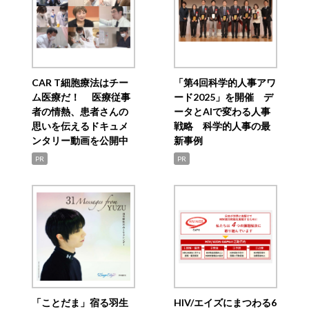
CAR T細胞療法はチー
「第4回科学的人事アワ
ム医療だ！ 医療従事
ード2025」を開催 デ
者の情熱、患者さんの
ータとAIで変わる人事
思いを伝えるドキュメ
戦略 科学的人事の最
ンタリー動画を公開中
新事例
PR
PR
「ことだま」宿る羽生
HIV/エイズにまつわる6