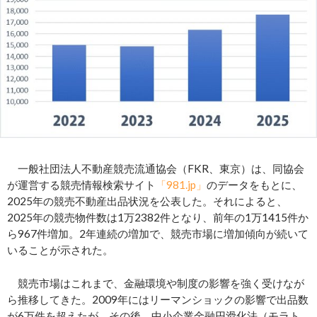
一般社団法人不動産競売流通協会（FKR、東京）は、同協会
が運営する競売情報検索サイト
「981.jp」
のデータをもとに、
2025年の競売不動産出品状況を公表した。それによると、
2025年の競売物件数は1万2382件となり、前年の1万1415件か
ら967件増加。2年連続の増加で、競売市場に増加傾向が続いて
いることが示された。
競売市場はこれまで、金融環境や制度の影響を強く受けなが
ら推移してきた。2009年にはリーマンショックの影響で出品数
が6万件を超えたが、その後、中小企業金融円滑化法（モラト