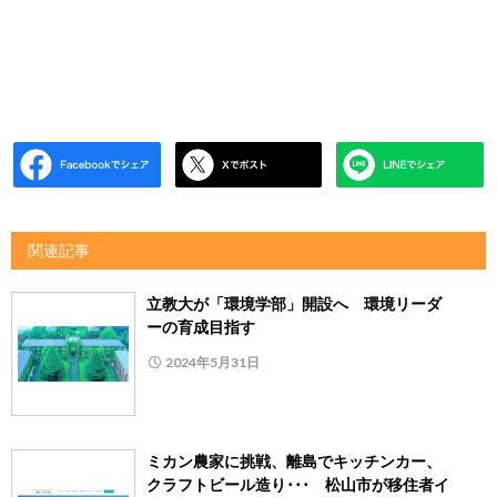
関連記事
立教大が「環境学部」開設へ 環境リーダ
ーの育成目指す
2024年5月31日
ミカン農家に挑戦、離島でキッチンカー、
クラフトビール造り･･･ 松山市が移住者イ