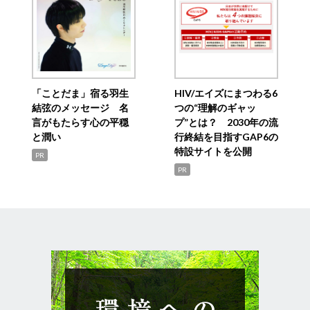
「ことだま」宿る羽生
HIV/エイズにまつわる6
結弦のメッセージ 名
つの“理解のギャッ
言がもたらす心の平穏
プ”とは？ 2030年の流
と潤い
行終結を目指すGAP6の
特設サイトを公開
PR
PR