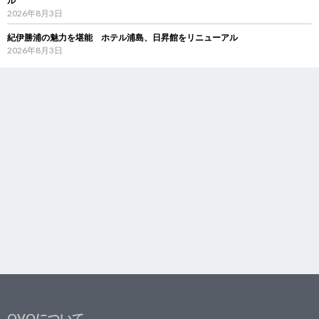
ル
2026年8月3日
紀伊勝浦の魅力を堪能 ホテル浦島、日昇館をリニューアル
2026年8月3日
OVOについて