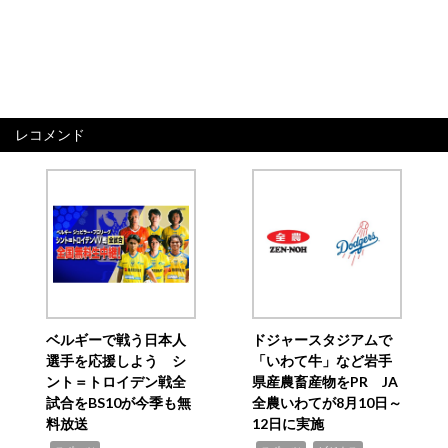
レコメンド
ベルギーで戦う日本人
ドジャースタジアムで
選手を応援しよう シ
「いわて牛」など岩手
ント＝トロイデン戦全
県産農畜産物をPR JA
試合をBS10が今季も無
全農いわてが8月10日～
料放送
12日に実施