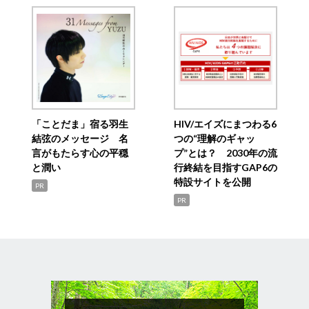
「ことだま」宿る羽生
HIV/エイズにまつわる6
結弦のメッセージ 名
つの“理解のギャッ
言がもたらす心の平穏
プ”とは？ 2030年の流
と潤い
行終結を目指すGAP6の
特設サイトを公開
PR
PR