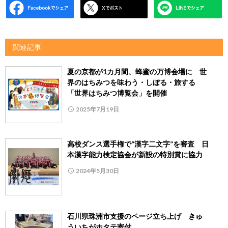
関連記事
夏の京都が1カ月間、蜂蜜の万博会場に 世
界のはちみつを味わう・しぼる・旅する
「世界はちみつ博覧会」を開催
2025年7月19日
高校ダンス選手権で“漢字二文字”を審査 日
本漢字能力検定協会が新設の特別賞に協力
2024年5月30日
石川県珠洲市支援のページ立ち上げ きゅ
ういちがホタテ寄付