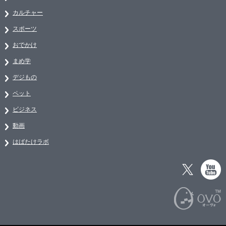
カルチャー
スポーツ
おでかけ
まめ学
デジもの
ペット
ビジネス
動画
はばたけラボ