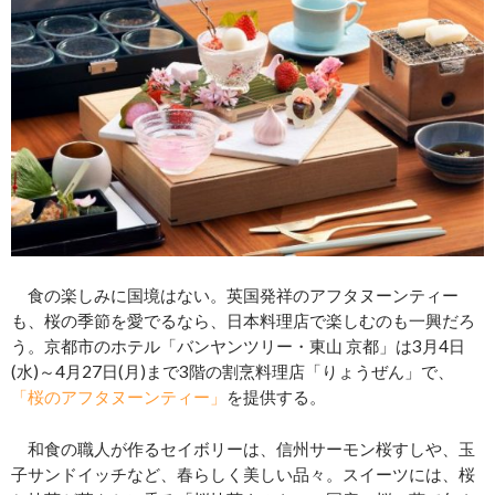
食の楽しみに国境はない。英国発祥のアフタヌーンティー
も、桜の季節を愛でるなら、日本料理店で楽しむのも一興だろ
う。京都市のホテル「バンヤンツリー・東山 京都」は3月4日
(水)～4月27日(月)まで3階の割烹料理店「りょうぜん」で、
「桜のアフタヌーンティー」
を提供する。
和食の職人が作るセイボリーは、信州サーモン桜すしや、玉
子サンドイッチなど、春らしく美しい品々。スイーツには、桜