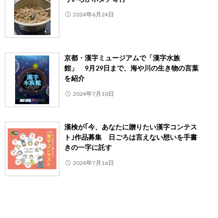
2024年6月24日
京都・漢字ミュージアムで「漢字水族
館」 9月29日まで、海や川の生き物の言葉
を紹介
2024年7月10日
漢検が｢今、あなたに贈りたい漢字コンテス
ト｣作品募集 日ごろは言えない想いを手書
きの一字に託す
2024年7月16日