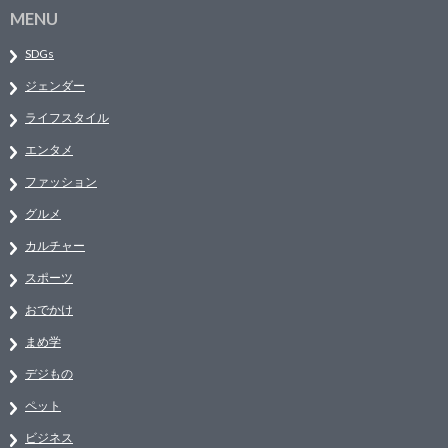
MENU
SDGs
ジェンダー
ライフスタイル
エンタメ
ファッション
グルメ
カルチャー
スポーツ
おでかけ
まめ学
デジもの
ペット
ビジネス