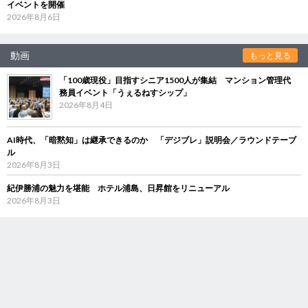
イベントを開催
2026年8月6日
動画
もっと見る
「100歳現役」目指すシニア1500人が集結 マンション管理代
務員イベント「うぇるねすシップ」
2026年8月4日
AI時代、「暗黙知」は継承できるのか 「デジブレ」説明会／ラウンドテーブ
ル
2026年8月3日
紀伊勝浦の魅力を堪能 ホテル浦島、日昇館をリニューアル
2026年8月3日