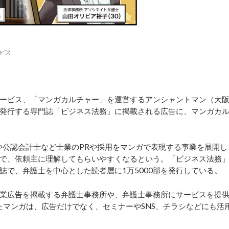
ビス
ービス、「マンガカルチャー」を運営するアンシャントマン（大
発行する専門誌「ビジネス法務」に掲載される広告に、マンガカ
や公認会計士など士業のPRや採用をマンガで表現する事業を展開し
で、依頼主に理解してもらいやすくなるという。「ビジネス法務
誌で、弁護士を中心とした読者層に1万5000部を発行している。
業広告を掲載する弁護士事務所や、弁護士事務所にサービスを提
たマンガは、広告だけでなく、セミナーやSNS、チラシなどにも活