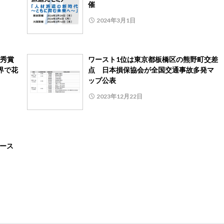
催
2024年3月1日
秀賞
ワースト1位は東京都板橋区の熊野町交差
界で花
点 日本損保協会が全国交通事故多発マ
ップ公表
2023年12月22日
レース