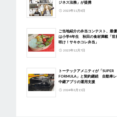
ジネス法務」が提携
2023年11月8日
ご当地紹介の弁当コンテスト、最優
は小学4年生 秋田の食材満載「世
咲け！サキホコレ弁当」
2023年12月7日
トーテックアメニティが「SUPER
FORMULA」と契約継続 自動車
中継アプリの運用支援
2024年3月15日