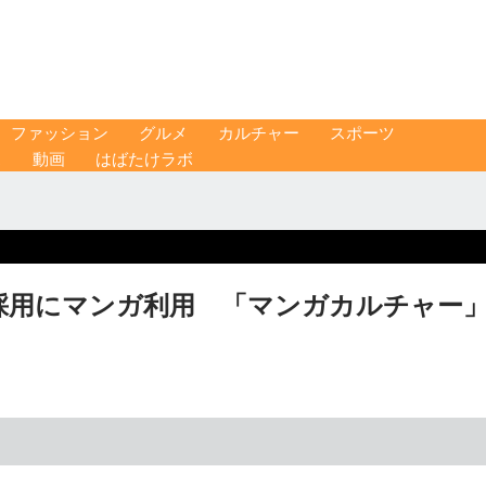
ファッション
グルメ
カルチャー
スポーツ
ス
動画
はばたけラボ
採用にマンガ利用 「マンガカルチャー