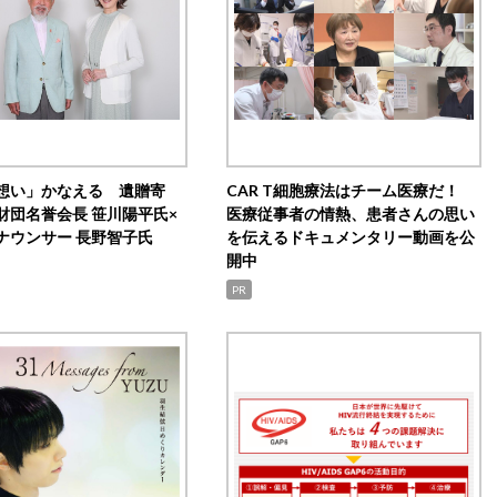
想い」かなえる 遺贈寄
CAR T細胞療法はチーム医療だ！
財団名誉会長 笹川陽平氏×
医療従事者の情熱、患者さんの思い
ナウンサー 長野智子氏
を伝えるドキュメンタリー動画を公
開中
PR