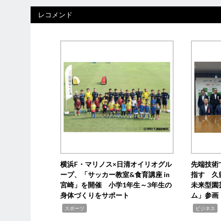
レコメンド
横浜F・マリノス×日清オイリオグル
先端技術
ープ、「サッカー教室&食育講座 in
指す 久
宮崎」を開催 小学1年生～3年生の
未来型園
身体づくりをサポート
ム」参画
,
,
,
スポーツ
ビジネス