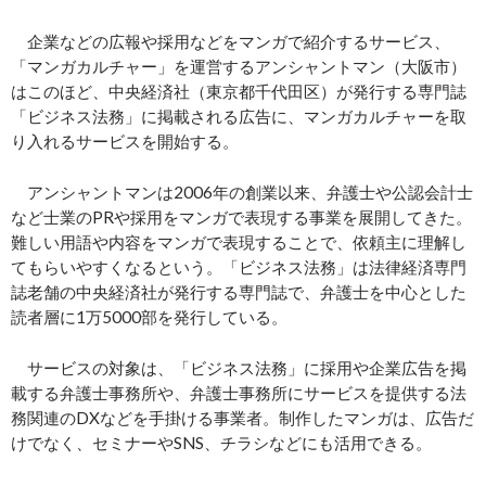
企業などの広報や採用などをマンガで紹介するサービス、
「マンガカルチャー」を運営するアンシャントマン（大阪市）
はこのほど、中央経済社（東京都千代田区）が発行する専門誌
「ビジネス法務」に掲載される広告に、マンガカルチャーを取
り入れるサービスを開始する。
アンシャントマンは2006年の創業以来、弁護士や公認会計士
など士業のPRや採用をマンガで表現する事業を展開してきた。
難しい用語や内容をマンガで表現することで、依頼主に理解し
てもらいやすくなるという。「ビジネス法務」は法律経済専門
誌老舗の中央経済社が発行する専門誌で、弁護士を中心とした
読者層に1万5000部を発行している。
サービスの対象は、「ビジネス法務」に採用や企業広告を掲
載する弁護士事務所や、弁護士事務所にサービスを提供する法
務関連のDXなどを手掛ける事業者。制作したマンガは、広告だ
けでなく、セミナーやSNS、チラシなどにも活用できる。