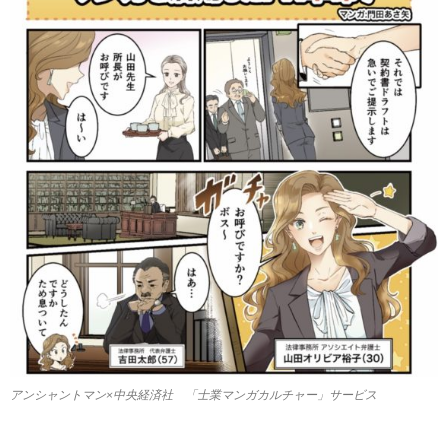
アンシャントマン×中央経済社 「士業マンガカルチャー」サービス