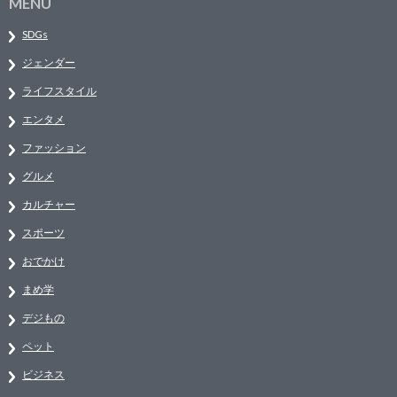
MENU
SDGs
ジェンダー
ライフスタイル
エンタメ
ファッション
グルメ
カルチャー
スポーツ
おでかけ
まめ学
デジもの
ペット
ビジネス