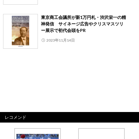
東京商工会議所が新1万円札・渋沢栄一の精
神発信 サイネージ広告やクリスマスツリ
ー展示で初代会頭をPR
2023年11月14日
レコメンド