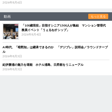
2026年8月6日
動画
もっと見る
「100歳現役」目指すシニア1500人が集結 マンション管理代
務員イベント「うぇるねすシップ」
2026年8月4日
AI時代、「暗黙知」は継承できるのか 「デジブレ」説明会／ラウンドテーブ
ル
2026年8月3日
紀伊勝浦の魅力を堪能 ホテル浦島、日昇館をリニューアル
2026年8月3日