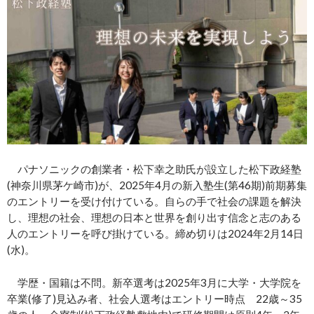
パナソニックの創業者・松下幸之助氏が設立した松下政経塾
(神奈川県茅ケ崎市)が、2025年4月の新入塾生(第46期)前期募集
のエントリーを受け付けている。自らの手で社会の課題を解決
し、理想の社会、理想の日本と世界を創り出す信念と志のある
人のエントリーを呼び掛けている。締め切りは2024年2月14日
(水)。
学歴・国籍は不問。新卒選考は2025年3月に大学・大学院を
卒業(修了)見込み者、社会人選考はエントリー時点 22歳～35