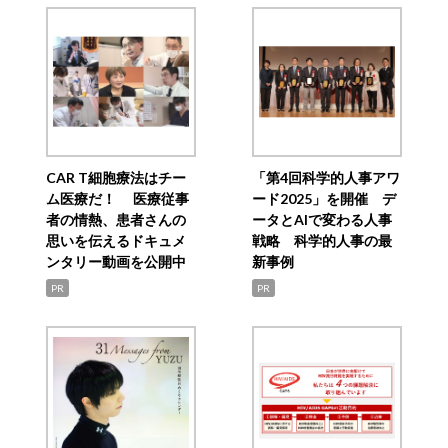
CAR T細胞療法はチー
「第4回科学的人事アワ
ム医療だ！ 医療従事
ード2025」を開催 デ
者の情熱、患者さんの
ータとAIで変わる人事
思いを伝えるドキュメ
戦略 科学的人事の最
ンタリー動画を公開中
新事例
PR
PR