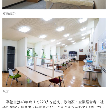
寮室(個室)
食堂
卒塾生は40年余りで290人を超え、政治家・企業経営者・社
会起業家・教育者・研究者など、さまざまな分野で活躍してい