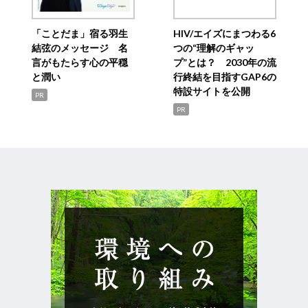
「ことだま」宿る羽生
HIV/エイズにまつわる6
結弦のメッセージ 名
つの“理解のギャッ
言がもたらす心の平穏
プ”とは？ 2030年の流
と潤い
行終結を目指すGAP6の
特設サイトを公開
PR
PR