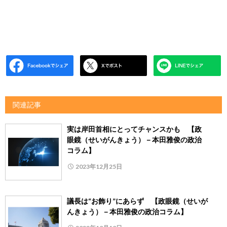
関連記事
実は岸田首相にとってチャンスかも 【政
眼鏡（せいがんきょう）－本田雅俊の政治
コラム】
2023年12月25日
議長は“お飾り”にあらず 【政眼鏡（せいが
んきょう）－本田雅俊の政治コラム】