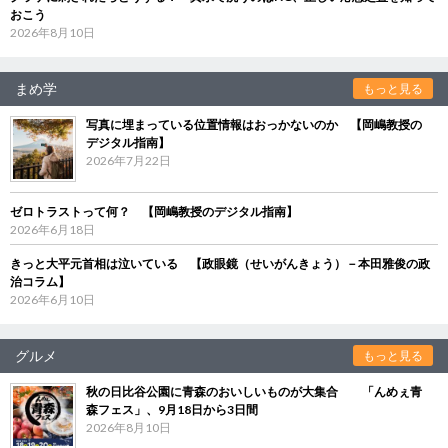
おこう
2026年8月10日
まめ学
もっと見る
写真に埋まっている位置情報はおっかないのか 【岡嶋教授の
デジタル指南】
2026年7月22日
ゼロトラストって何？ 【岡嶋教授のデジタル指南】
2026年6月18日
きっと大平元首相は泣いている 【政眼鏡（せいがんきょう）－本田雅俊の政
治コラム】
2026年6月10日
グルメ
もっと見る
秋の日比谷公園に青森のおいしいものが大集合 「んめぇ青
森フェス」、9月18日から3日間
2026年8月10日