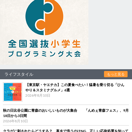
ライフスタイル
もっと見る
【東京駅・ヤエチカ】この夏食べたい！猛暑を乗り切る「ひん
やり＆スタミナグルメ」6選
2026年8月10日
秋の日比谷公園に青森のおいしいものが大集合 「んめぇ青森フェス」、9月
18日から3日間
2026年8月10日
クラゲに刺されたらどうする？ 真水で洗うのはNG、正しい応急処置を知って