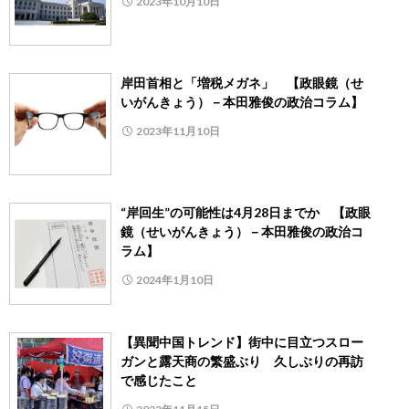
2023年10月10日
岸田首相と「増税メガネ」 【政眼鏡（せ
いがんきょう）－本田雅俊の政治コラム】
2023年11月10日
“岸回生”の可能性は4月28日までか 【政眼
鏡（せいがんきょう）－本田雅俊の政治コ
ラム】
2024年1月10日
【異聞中国トレンド】街中に目立つスロー
ガンと露天商の繁盛ぶり 久しぶりの再訪
で感じたこと