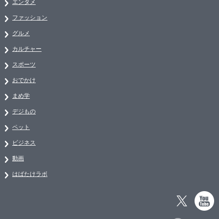
エンタメ
ファッション
グルメ
カルチャー
スポーツ
おでかけ
まめ学
デジもの
ペット
ビジネス
動画
はばたけラボ