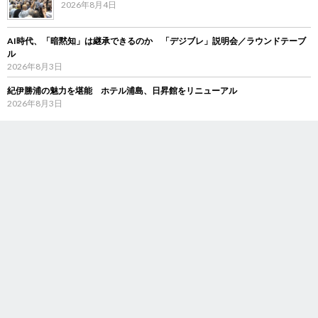
2026年8月4日
AI時代、「暗黙知」は継承できるのか 「デジブレ」説明会／ラウンドテーブ
ル
2026年8月3日
紀伊勝浦の魅力を堪能 ホテル浦島、日昇館をリニューアル
2026年8月3日