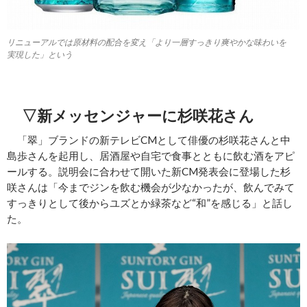
リニューアルでは原材料の配合を変え「より一層すっきり爽やかな味わいを
実現した」という
▽新メッセンジャーに杉咲花さん
「翠」ブランドの新テレビCMとして俳優の杉咲花さんと中
島歩さんを起用し、居酒屋や自宅で食事とともに飲む酒をアピ
ールする。説明会に合わせて開いた新CM発表会に登場した杉
咲さんは「今までジンを飲む機会が少なかったが、飲んでみて
すっきりとして後からユズとか緑茶など“和”を感じる」と話し
た。