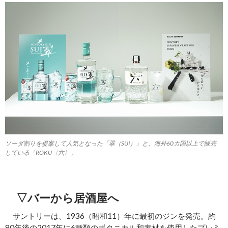
ソーダ割りを提案して人気となった「翠（SUI）」と、海外60カ国以上で販売
している「ROKU〈六〉」
▽バーから居酒屋へ
サントリーは、1936（昭和11）年に最初のジンを発売。約
80年後の2017年に6種類のボタニカル和素材を使用したプレミ