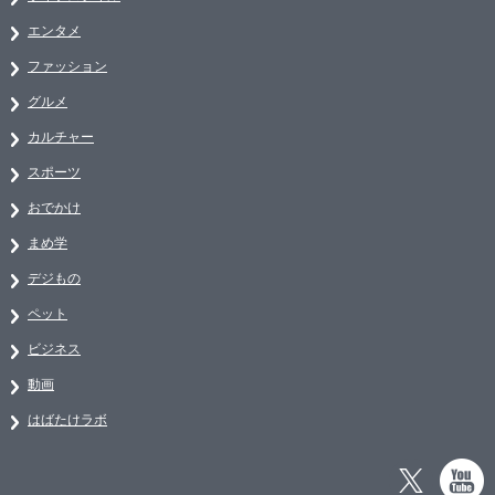
エンタメ
ファッション
グルメ
カルチャー
スポーツ
おでかけ
まめ学
デジもの
ペット
ビジネス
動画
はばたけラボ