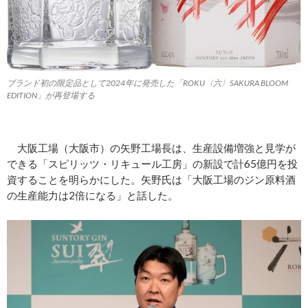
ブランド初の限定品として2024年に発売した「ROKU〈六〉SAKURA BLOOM
EDITION」が再登場する
大阪工場（大阪市）の矢野工場長は、生産設備増強と見学が
できる「スピリッツ・リキュール工房」の新設で計65億円を投
資することを明らかにした。矢野氏は「大阪工場のジン原料酒
の生産能力は2倍になる」と話した。