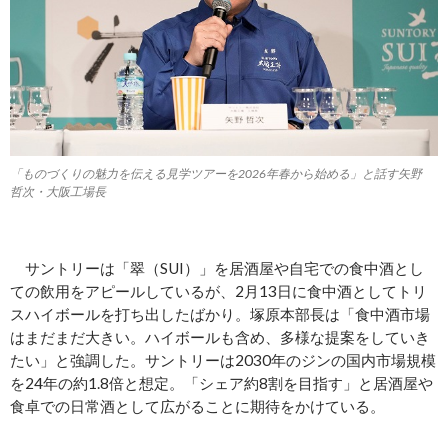
「ものづくりの魅力を伝える見学ツアーを2026年春から始める」と話す矢野
哲次・大阪工場長
サントリーは「翠（SUI）」を居酒屋や自宅での食中酒とし
ての飲用をアピールしているが、2月13日に食中酒としてトリ
スハイボールを打ち出したばかり。塚原本部長は「食中酒市場
はまだまだ大きい。ハイボールも含め、多様な提案をしていき
たい」と強調した。サントリーは2030年のジンの国内市場規模
を24年の約1.8倍と想定。「シェア約8割を目指す」と居酒屋や
食卓での日常酒として広がることに期待をかけている。