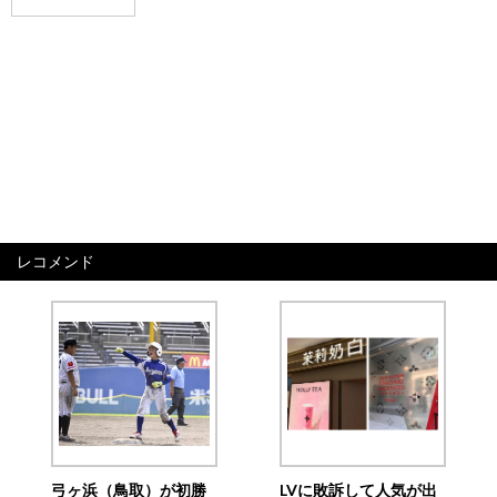
レコメンド
弓ヶ浜（鳥取）が初勝
LVに敗訴して人気が出