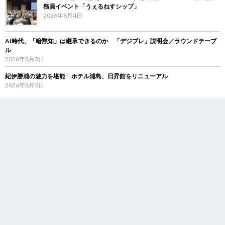
務員イベント「うぇるねすシップ」
2026年8月4日
AI時代、「暗黙知」は継承できるのか 「デジブレ」説明会／ラウンドテーブ
ル
2026年8月3日
紀伊勝浦の魅力を堪能 ホテル浦島、日昇館をリニューアル
2026年8月3日