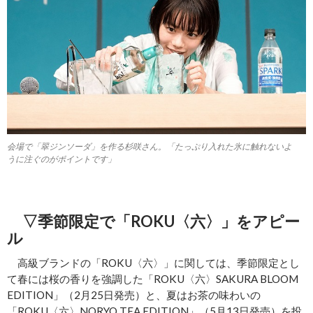
会場で「翠ジンソーダ」を作る杉咲さん。「たっぷり入れた氷に触れないよ
うに注ぐのがポイントです」
▽季節限定で「ROKU〈六〉」をアピー
ル
高級ブランドの「ROKU〈六〉」に関しては、季節限定とし
て春には桜の香りを強調した「ROKU〈六〉SAKURA BLOOM
EDITION」（2月25日発売）と、夏はお茶の味わいの
「ROKU〈六〉NORYO TEA EDITION」（5月13日発売）を投