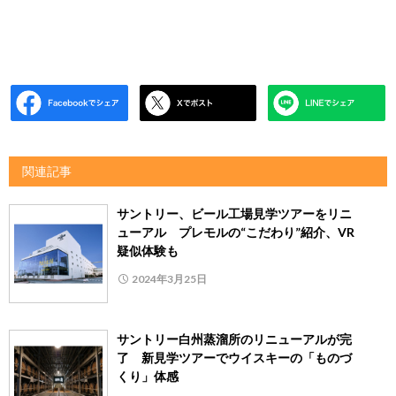
関連記事
サントリー、ビール工場見学ツアーをリニ
ューアル プレモルの“こだわり”紹介、VR
疑似体験も
2024年3月25日
サントリー白州蒸溜所のリニューアルが完
了 新見学ツアーでウイスキーの「ものづ
くり」体感