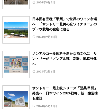
2024年9月3日
日本固有品種「甲州」で世界のワイン市場
へ 「サントリー登美の丘ワイナリー」の
ブドウ栽培の秘密に迫る
2024年9月10日
ノンアルコール飲料を新たな酒文化に サ
ントリーが「ノンアル部」新設、戦略強化
へ
2025年2月6日
サントリー、最上級シリーズ「登美 甲州」
発売へ 日本ワイン2024戦略、新・醸造棟
も建設
2024年5月17日