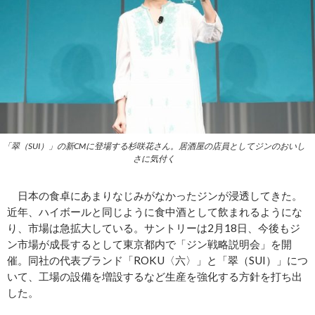
「翠（SUI）」の新CMに登場する杉咲花さん。居酒屋の店員としてジンのおいし
さに気付く
日本の食卓にあまりなじみがなかったジンが浸透してきた。
近年、ハイボールと同じように食中酒として飲まれるようにな
り、市場は急拡大している。サントリーは2月18日、今後もジ
ン市場が成長するとして東京都内で「ジン戦略説明会」を開
催。同社の代表ブランド「ROKU〈六〉」と「翠（SUI）」につ
いて、工場の設備を増設するなど生産を強化する方針を打ち出
した。