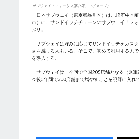
サブウェイ「フォーリス府中店」（イメージ）
日本サブウェイ（東京都品川区）は、JR府中本町
市）に、サンドイッチチェーンのサブウェイ「フォ
ぶり。
サブウェイは好みに応じてサンドイッチをカスタ
さを感じる人もいる。そこで、初めて利用する人で
を導入する。
サブウェイは、今回で全国205店舗となる（米軍基
今後5年間で300店舗まで増やすことを視野に入れ