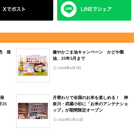
売 発
健やかごま油キャンペーン かどや製
油、25年3月まで
2024年6月3日
発
月替わりで全国のお米を楽しめる！ 神
31
奈川・武蔵小杉に「お米のアンテナショ
ップ」が期間限定オープン
2024年1月12日