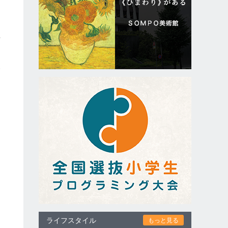
年
高
ム
ライフスタイル
もっと見る