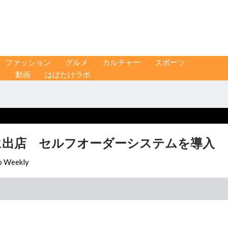
ファッション
グルメ
カルチャー
スポーツ
ス
動画
はばたけラボ
に出店 セルフオーダーシステムを導入
o Weekly