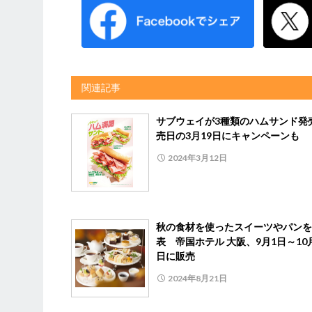
関連記事
サブウェイが3種類のハムサンド発
売日の3月19日にキャンペーンも
2024年3月12日
秋の食材を使ったスイーツやパンを
表 帝国ホテル 大阪、9月1日～10月
日に販売
2024年8月21日