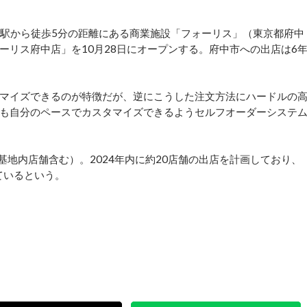
駅から徒歩5分の距離にある商業施設「フォーリス」（東京都府中
ーリス府中店」を10月28日にオープンする。府中市への出店は6
マイズできるのが特徴だが、逆にこうした注文方法にハードルの
も自分のペースでカスタマイズできるようセルフオーダーシステ
地内店舗含む）。2024年内に約20店舗の出店を計画しており、
ているという。